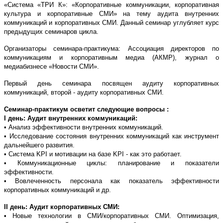
«Система «ТРИ К»: «Корпоративные коммуникации, корпоративная
культура и корпоративные СМИ» на тему аудита внутренних
коммуникаций и корпоративных СМИ. Данный семинар углубляет курс
предыдущих семинаров цикла.
Организаторы семинара-практикума: Ассоциация директоров по
коммуникациям и корпоративным медиа (АКМР), журнал о
медиабизнесе «Новости СМИ».
Первый день семинара посвящен аудиту корпоративных
коммуникаций, второй - аудиту корпоративных СМИ.
Семинар-практикум осветит следующие вопросы :
I день: Аудит внутренних коммуникаций:
• Анализ эффективности внутренних коммуникаций.
• Исследование состояния внутренних коммуникаций как инструмент
дальнейшего развития.
• Система KPI и мотивации на базе KPI - как это работает.
• Коммуникационные циклы: планирование и показатели
эффективности.
• Вовлеченность персонала как показатель эффективности
корпоративных коммуникаций и др.
II день: Аудит корпоративных СМИ:
• Новые технологии в СМИ/корпоративных СМИ. Оптимизация,