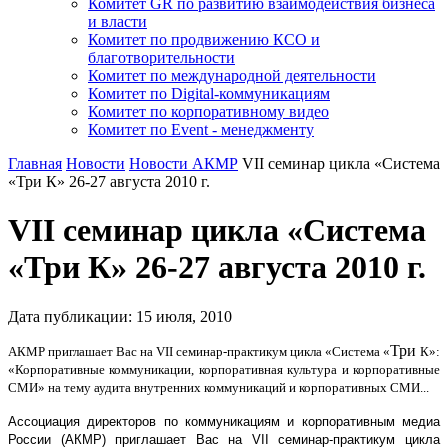
Комитет GR по развитию взаимодействия бизнеса
и власти
Комитет по продвижению КСО и
благотворительности
Комитет по международной деятельности
Комитет по Digital-коммуникациям
Комитет по корпоративному видео
Комитет по Event - менеджменту
Главная
Новости
Новости АКМР
VII семинар цикла «Система
«Три К» 26-27 августа 2010 г.
VII семинар цикла «Система
«Три К» 26-27 августа 2010 г.
Дата публикации:
15
июля
,
2010
Три
АКМР приглашает Вас на VII семинар-практикум цикла «Система «
К»:
«Корпоративные коммуникации, корпоративная культура и корпоративные
СМИ» на тему аудита внутренних коммуникаций и корпоративных СМИ...
Ассоциация директоров по коммуникациям и корпоративным медиа
России (АКМР) приглашает Вас на VII семинар-практикум цикла