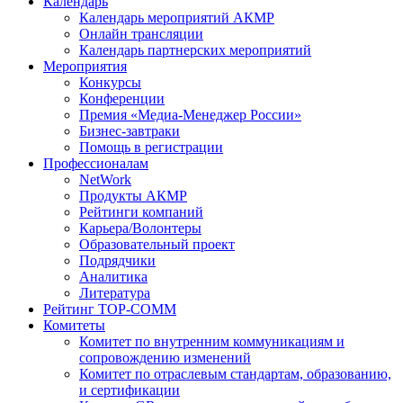
Календарь
Календарь мероприятий АКМР
Онлайн трансляции
Календарь партнерских мероприятий
Мероприятия
Конкурсы
Конференции
Премия «Медиа-Менеджер России»
Бизнес-завтраки
Помощь в регистрации
Профессионалам
NetWork
Продукты АКМР
Рейтинги компаний
Карьера/Волонтеры
Образовательный проект
Подрядчики
Аналитика
Литература
Рейтинг TOP-COMM
Комитеты
Комитет по внутренним коммуникациям и
сопровождению изменений
Комитет по отраслевым стандартам, образованию,
и сертификации