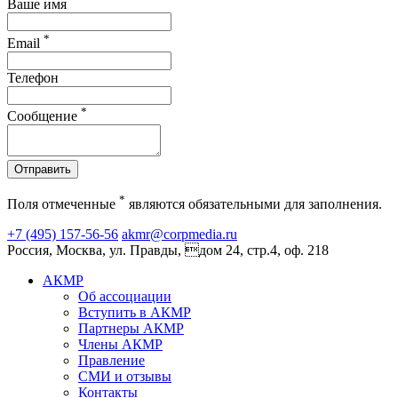
Ваше имя
*
Email
Телефон
*
Сообщение
Отправить
*
Поля отмеченные
являются обязательными для заполнения.
+7 (495) 157-56-56
akmr@corpmedia.ru
Россия, Москва, ул. Правды, дом 24, стр.4, оф. 218
АКМР
Об ассоциации
Вступить в АКМР
Партнеры АКМР
Члены АКМР
Правление
СМИ и отзывы
Контакты