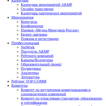
Календарь
Календарь мероприятий АКМР
Онлайн трансляции
Календарь партнерских мероприятий
Мероприятия
Конкурсы
Конференции
Премия «Медиа-Менеджер России»
Бизнес-завтраки
Помощь в регистрации
Профессионалам
NetWork
Продукты АКМР
Рейтинги компаний
Карьера/Волонтеры
Образовательный проект
Подрядчики
Аналитика
Литература
Рейтинг TOP-COMM
Комитеты
Комитет по внутренним коммуникациям и
сопровождению изменений
Комитет по отраслевым стандартам, образованию,
и сертификации