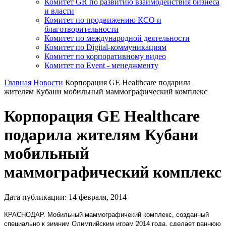
Комитет GR по развитию взаимодействия бизнеса
и власти
Комитет по продвижению КСО и
благотворительности
Комитет по международной деятельности
Комитет по Digital-коммуникациям
Комитет по корпоративному видео
Комитет по Event - менеджменту
Главная
Новости
Корпорация GE Healthcare подарила
жителям Кубани мобильный маммографический комплекс
Корпорация GE Healthcare
подарила жителям Кубани
мобильный
маммографический комплекс
Дата публикации:
14
февраля
,
2014
КРАСНОДАР. Мобильный маммографичекий комплекс, созданный
специально к зимним Олимпийским играм 2014 года, сделает раннюю