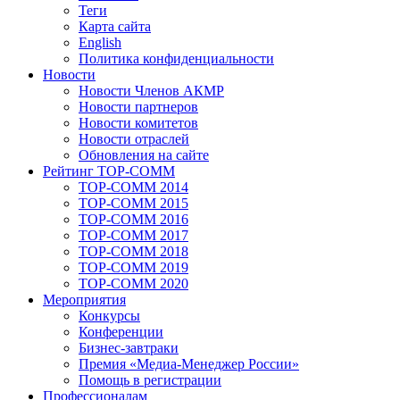
Теги
Карта сайта
English
Политика конфиденциальности
Новости
Новости Членов АКМР
Новости партнеров
Новости комитетов
Новости отраслей
Обновления на сайте
Рейтинг TOP-COMM
TOP-COMM 2014
TOP-COMM 2015
TOP-COMM 2016
TOP-COMM 2017
TOP-COMM 2018
TOP-COMM 2019
TOP-COMM 2020
Мероприятия
Конкурсы
Конференции
Бизнес-завтраки
Премия «Медиа-Менеджер России»
Помощь в регистрации
Профессионалам