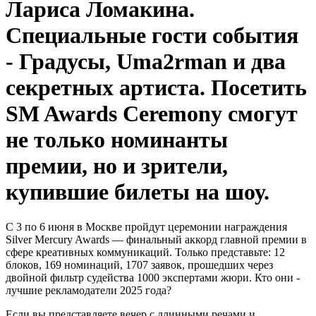
Лариса Ломакина.
Специальные гости события
- Градусы, Uma2rman и два
секретных артиста. Посетить
SM Awards Ceremony смогут
не только номинанты
премии, но и зрители,
купившие билеты на шоу.
С 3 по 6 июня в Москве пройдут церемонии награждения
Silver Mercury Awards — финальный аккорд главной премии в
сфере креативных коммуникаций. Только представьте: 12
блоков, 169 номинаций, 1707 заявок, прошедших через
двойной фильтр судейства 1000 экспертами жюри. Кто они -
лучшие рекламодатели 2025 года?
Если вы представляете вечер с длинными речами и