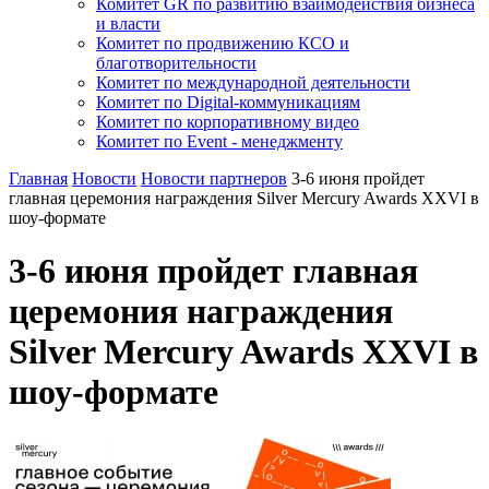
Комитет GR по развитию взаимодействия бизнеса
и власти
Комитет по продвижению КСО и
благотворительности
Комитет по международной деятельности
Комитет по Digital-коммуникациям
Комитет по корпоративному видео
Комитет по Event - менеджменту
Главная
Новости
Новости партнеров
3-6 июня пройдет
главная церемония награждения Silver Mercury Awards XXVI в
шоу-формате
3-6 июня пройдет главная
церемония награждения
Silver Mercury Awards XXVI в
шоу-формате