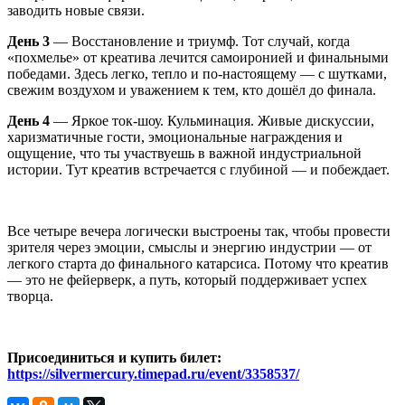
заводить новые связи.
День 3
— Восстановление и триумф. Тот случай, когда
«похмелье» от креатива лечится самоиронией и финальными
победами. Здесь легко, тепло и по-настоящему — с шутками,
свежим воздухом и уважением к тем, кто дошёл до финала.
День 4
— Яркое ток-шоу. Кульминация. Живые дискуссии,
харизматичные гости, эмоциональные награждения и
ощущение, что ты участвуешь в важной индустриальной
истории. Тут креатив встречается с глубиной — и побеждает.
Все четыре вечера логически выстроены так, чтобы провести
зрителя через эмоции, смыслы и энергию индустрии — от
легкого старта до финального катарсиса. Потому что креатив
— это не фейерверк, а путь, который поддерживает успех
творца.
Присоединиться и купить билет:
https://silvermercury.timepad.ru/event/3358537/