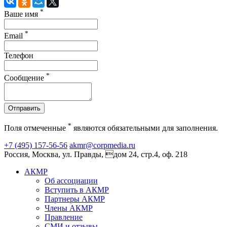
*
Ваше имя
*
Email
Телефон
*
Сообщение
Отправить
*
Поля отмеченные
являются обязательными для заполнения.
+7 (495) 157-56-56
akmr@corpmedia.ru
Россия, Москва, ул. Правды, дом 24, стр.4, оф. 218
АКМР
Об ассоциации
Вступить в АКМР
Партнеры АКМР
Члены АКМР
Правление
СМИ и отзывы