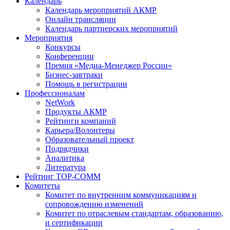
Календарь
Календарь мероприятий АКМР
Онлайн трансляции
Календарь партнерских мероприятий
Мероприятия
Конкурсы
Конференции
Премия «Медиа-Менеджер России»
Бизнес-завтраки
Помощь в регистрации
Профессионалам
NetWork
Продукты АКМР
Рейтинги компаний
Карьера/Волонтеры
Образовательный проект
Подрядчики
Аналитика
Литература
Рейтинг TOP-COMM
Комитеты
Комитет по внутренним коммуникациям и
сопровождению изменений
Комитет по отраслевым стандартам, образованию,
и сертификации