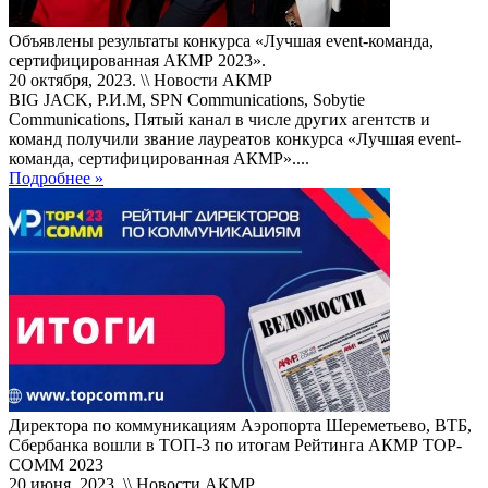
Объявлены результаты конкурса «Лучшая event-команда,
сертифицированная АКМР 2023».
20 октября, 2023. \\ Новости АКМР
BIG JACK, Р.И.М, SPN Communications, Sobytie
Communications, Пятый канал в числе других агентств и
команд получили звание лауреатов конкурса «Лучшая event-
команда, сертифицированная АКМР»....
Подробнее »
Директора по коммуникациям Аэропорта Шереметьево, ВТБ,
Сбербанка вошли в ТОП-3 по итогам Рейтинга АКМР TOP-
COMM 2023
20 июня, 2023. \\ Новости АКМР