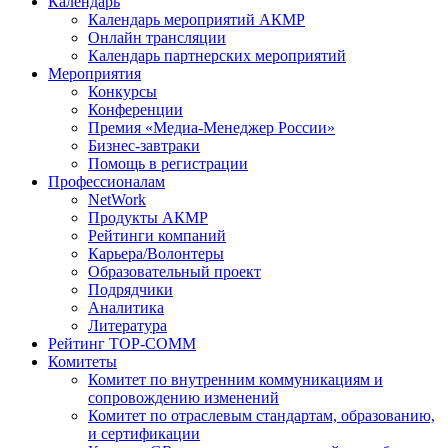
Календарь
Календарь мероприятий АКМР
Онлайн трансляции
Календарь партнерских мероприятий
Мероприятия
Конкурсы
Конференции
Премия «Медиа-Менеджер России»
Бизнес-завтраки
Помощь в регистрации
Профессионалам
NetWork
Продукты АКМР
Рейтинги компаний
Карьера/Волонтеры
Образовательный проект
Подрядчики
Аналитика
Литература
Рейтинг TOP-COMM
Комитеты
Комитет по внутренним коммуникациям и
сопровождению изменений
Комитет по отраслевым стандартам, образованию,
и сертификации