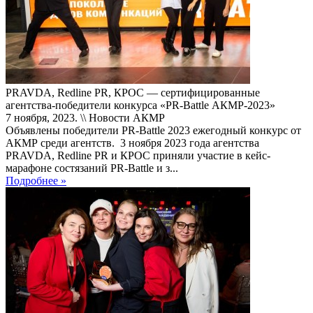
PRAVDA, Redline PR, КРОС — сертифицированные
агентства-победители конкурса «PR-Battle АКМР-2023»
7 ноября, 2023. \\ Новости АКМР
Объявлены победители PR-Battle 2023 ежегодный конкурс от
АКМР среди агентств. 3 ноября 2023 года агентства
PRAVDA, Redline PR и КРОС приняли участие в кейс-
марафоне состязаний PR-Battle и з...
Подробнее »