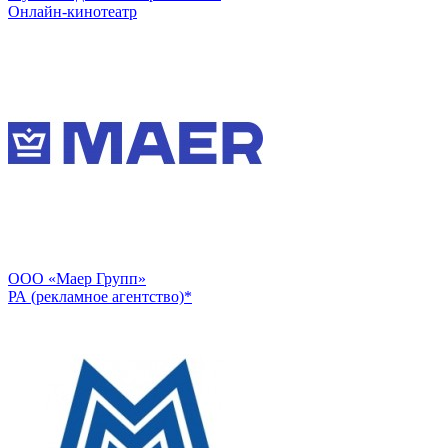
Онлайн-кинотеатр
ООО «Маер Групп»
РА (рекламное агентство)*