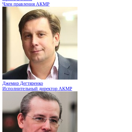
Член правления АКМР
Джемир Дегтяренко
Исполнительный директор АКМР