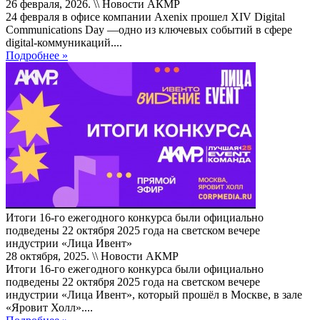
26 февраля, 2026. \\ Новости АКМР
24 февраля в офисе компании Axenix прошел XIV Digital
Communications Day —одно из ключевых событий в сфере
digital-коммуникаций....
Подробнее »
Итоги 16-го ежегодного конкурса были официально
подведены 22 октября 2025 года на светском вечере
индустрии «Лица Ивент»
28 октября, 2025. \\ Новости АКМР
Итоги 16-го ежегодного конкурса были официально
подведены 22 октября 2025 года на светском вечере
индустрии «Лица Ивент», который прошёл в Москве, в зале
«Яровит Холл»....