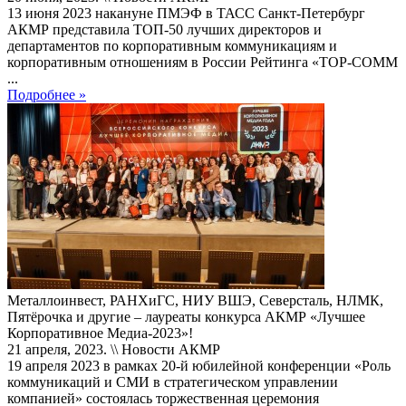
13 июня 2023 накануне ПМЭФ в ТАСС Санкт-Петербург
АКМР представила ТОП-50 лучших директоров и
департаментов по корпоративным коммуникациям и
корпоративным отношениям в России Рейтинга «ТОР-СОММ
...
Подробнее »
Металлоинвест, РАНХиГС, НИУ ВШЭ, Северсталь, НЛМК,
Пятёрочка и другие – лауреаты конкурса АКМР «Лучшее
Корпоративное Медиа-2023»!
21 апреля, 2023. \\ Новости АКМР
19 апреля 2023 в рамках 20-й юбилейной конференции «Роль
коммуникаций и СМИ в стратегическом управлении
компанией» состоялась торжественная церемония