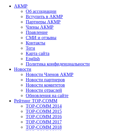
АКМР
Об ассоциации
Вступить в АКМР
Партнеры АКМР
Члены АКМР
Правление
СМИ и отзывы
Контакты
Теги
Карта сайта
English
Политика конфиденциальности
Новости
Новости Членов АКМР
Новости партнеров
Новости комитетов
Новости отраслей
Обновления на сайте
Рейтинг TOP-COMM
TOP-COMM 2014
TOP-COMM 2015
TOP-COMM 2016
TOP-COMM 2017
TOP-COMM 2018