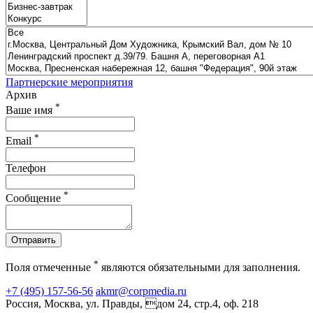
Партнерские мероприятия
Архив
*
Ваше имя
*
Email
Телефон
*
Сообщение
Отправить
*
Поля отмеченные
являются обязательными для заполнения.
+7 (495) 157-56-56
akmr@corpmedia.ru
Россия, Москва, ул. Правды, дом 24, стр.4, оф. 218