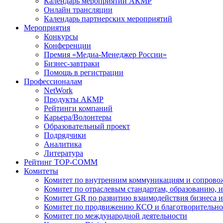
Календарь мероприятий АКМР
Онлайн трансляции
Календарь партнерских мероприятий
Мероприятия
Конкурсы
Конференции
Премия «Медиа-Менеджер России»
Бизнес-завтраки
Помощь в регистрации
Профессионалам
NetWork
Продукты АКМР
Рейтинги компаний
Карьера/Волонтеры
Образовательный проект
Подрядчики
Аналитика
Литература
Рейтинг TOP-COMM
Комитеты
Комитет по внутренним коммуникациям и сопров
Комитет по отраслевым стандартам, образованию, 
Комитет GR по развитию взаимодействия бизнеса и
Комитет по продвижению КСО и благотворительно
Комитет по международной деятельности