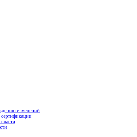
ождению изменений
и сертификации
 власти
сти