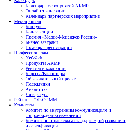
Календарь
Календарь мероприятий АКМР
Онлайн трансляции
Календарь партнерских мероприятий
Мероприятия
Конкурсы
Конференции
Премия «Медиа-Менеджер России»
Бизнес-завтраки
Помощь в регистрации
Профессионалам
NetWork
Продукты АКМР
Рейтинги компаний
Карьера/Волонтеры
Образовательный проект
Подрядчики
Аналитика
Литература
Рейтинг TOP-COMM
Комитеты
Комитет по внутренним коммуникациям и
сопровождению изменений
Комитет по отраслевым стандартам, образованию,
и сертификации