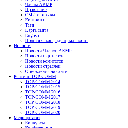
Члены АКМР
Правление
СМИ и отзывы
Контакты
Теги
Карта сайта
English
Политика конфиденциальности
Новости
Новости Членов АКМР
Новости партнеров
Новости комитетов
Новости отраслей
Обновления на сайте
Рейтинг TOP-COMM
TOP-COMM 2014
TOP-COMM 2015
TOP-COMM 2016
TOP-COMM 2017
TOP-COMM 2018
TOP-COMM 2019
TOP-COMM 2020
Мероприятия
Конкурсы
Конференции