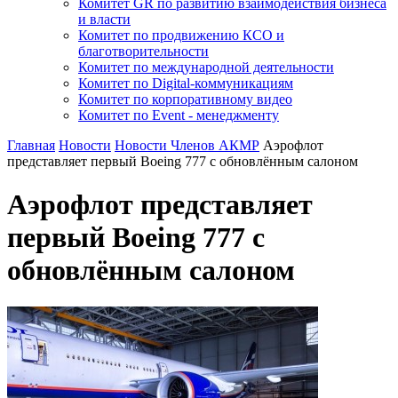
Комитет GR по развитию взаимодействия бизнеса
и власти
Комитет по продвижению КСО и
благотворительности
Комитет по международной деятельности
Комитет по Digital-коммуникациям
Комитет по корпоративному видео
Комитет по Event - менеджменту
Главная
Новости
Новости Членов АКМР
Аэрофлот
представляет первый Boeing 777 с обновлённым салоном
Аэрофлот представляет
первый Boeing 777 с
обновлённым салоном