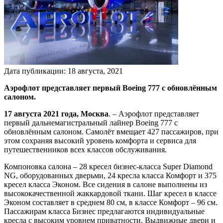
Дата публикации:
18
августа
,
2021
Аэрофлот представляет первый Boeing 777 с обновлённым
салоном.
17 августа 2021 года, Москва
. – Аэрофлот представляет
первый дальнемагистральный лайнер Boeing 777 c
обновлённым салоном. Самолёт вмещает 427 пассажиров, при
этом сохраняя высокий уровень комфорта и сервиса для
путешественников всех классов обслуживания.
Компоновка салона – 28 кресел бизнес-класса Super Diamond
NG, оборудованных дверьми, 24 кресла класса Комфорт и 375
кресел класса Эконом. Все сидения в салоне выполнены из
высококачественной жаккардовой ткани. Шаг кресел в классе
Эконом составляет в среднем 80 см, в классе Комфорт – 96 см.
Пассажирам класса Бизнес предлагаются индивидуальные
кресла с высоким уровнем приватности. Выдвижные двери и