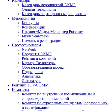
Календарь
Календарь мероприятий АКМР
Онлайн трансляции
Календарь партнерских мероприятий
Мероприятия
Конкурсы
Конференции
Премия «Медиа-Менеджер России»
Бизнес-завтраки
Помощь в регистрации
Профессионалам
NetWork
Продукты АКМР
Рейтинги компаний
Карьера/Волонтеры
Образовательный проект
Подрядчики
Аналитика
Литература
Рейтинг TOP-COMM
Комитеты
Комитет по внутренним коммуникациям и
сопровождению изменений
Комитет по отраслевым стандартам, образованию,
и сертификации