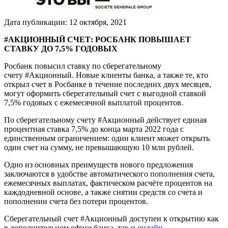
Дата публикации:
12
октября
,
2021
#АКЦИОННЫЙ СЧЕТ: РОСБАНК ПОВЫШАЕТ
СТАВКУ ДО 7,5% ГОДОВЫХ
Росбанк повысил ставку по сберегательному
счету #Акционный. Новые клиенты банка, а также те, кто
открыл счет в Росбанке в течение последних двух месяцев,
могут оформить сберегательный счет с выгодной ставкой
7,5% годовых с ежемесячной выплатой процентов.
По сберегательному счету #Акционный действует единая
процентная ставка 7,5% до конца марта 2022 года с
единственным ограничением: один клиент может открыть
один счет на сумму, не превышающую 10 млн рублей.
Одно из основных преимуществ нового предложения
заключаются в удобстве автоматического пополнения счета,
ежемесячных выплатах, фактическом расчёте процентов на
каждодневной основе, а также снятии средств со счета и
пополнении счета без потери процентов.
Сберегательный счет #Акционный доступен к открытию как
в дополнительном офисе банка, так и
онлайн
.