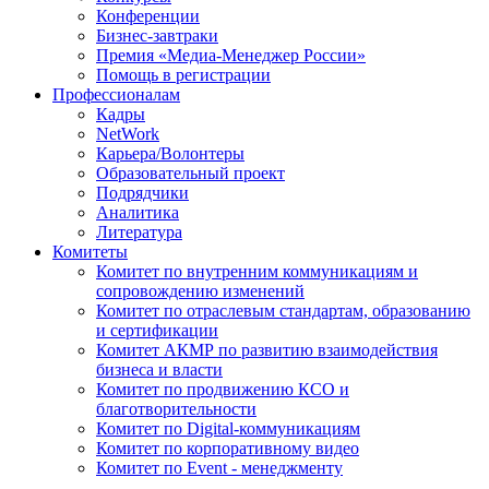
Конференции
Бизнес-завтраки
Премия «Медиа-Менеджер России»
Помощь в регистрации
Профессионалам
Кадры
NetWork
Карьера/Волонтеры
Образовательный проект
Подрядчики
Аналитика
Литература
Комитеты
Комитет по внутренним коммуникациям и
сопровождению изменений
Комитет по отраслевым стандартам, образованию
и сертификации
Комитет АКМР по развитию взаимодействия
бизнеса и власти
Комитет по продвижению КСО и
благотворительности
Комитет по Digital-коммуникациям
Комитет по корпоративному видео
Комитет по Event - менеджменту