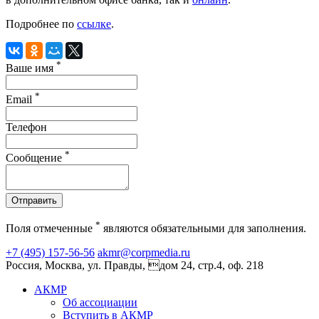
Подробнее по
ссылке
.
*
Ваше имя
*
Email
Телефон
*
Сообщение
Отправить
*
Поля отмеченные
являются обязательными для заполнения.
+7 (495) 157-56-56
akmr@corpmedia.ru
Россия, Москва, ул. Правды, дом 24, стр.4, оф. 218
АКМР
Об ассоциации
Вступить в АКМР