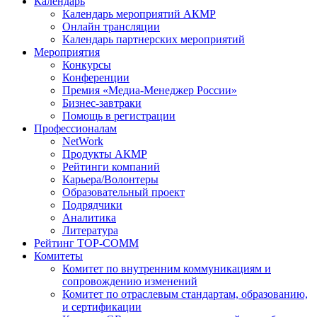
Календарь
Календарь мероприятий АКМР
Онлайн трансляции
Календарь партнерских мероприятий
Мероприятия
Конкурсы
Конференции
Премия «Медиа-Менеджер России»
Бизнес-завтраки
Помощь в регистрации
Профессионалам
NetWork
Продукты АКМР
Рейтинги компаний
Карьера/Волонтеры
Образовательный проект
Подрядчики
Аналитика
Литература
Рейтинг TOP-COMM
Комитеты
Комитет по внутренним коммуникациям и
сопровождению изменений
Комитет по отраслевым стандартам, образованию,
и сертификации