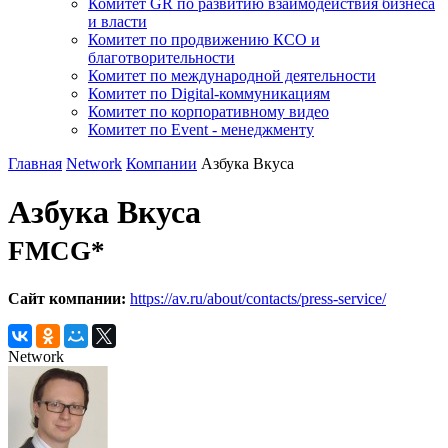
Комитет GR по развитию взаимодействия бизнеса
и власти
Комитет по продвижению КСО и
благотворительности
Комитет по международной деятельности
Комитет по Digital-коммуникациям
Комитет по корпоративному видео
Комитет по Event - менеджменту
Главная
Network
Компании
Азбука Вкуса
Азбука Вкуса
FMCG*
Сайт компании:
https://av.ru/about/contacts/press-service/
Network