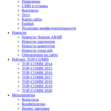
Правление
СМИ и отзывы
Контакты
Теги
Карта сайта
English
Политика конфиденциальности
Новости
Новости Членов АКМР
Новости партнеров
Новости комитетов
Новости отраслей
Обновления на сайте
Рейтинг TOP-COMM
TOP-COMM 2014
TOP-COMM 2015
TOP-COMM 2016
TOP-COMM 2017
TOP-COMM 2018
TOP-COMM 2019
TOP-COMM 2020
Мероприятия
Конкурсы
Конференции
Бизнес-завтраки