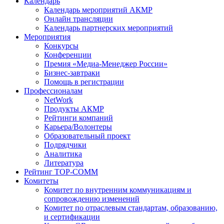
Календарь
Календарь мероприятий АКМР
Онлайн трансляции
Календарь партнерских мероприятий
Мероприятия
Конкурсы
Конференции
Премия «Медиа-Менеджер России»
Бизнес-завтраки
Помощь в регистрации
Профессионалам
NetWork
Продукты АКМР
Рейтинги компаний
Карьера/Волонтеры
Образовательный проект
Подрядчики
Аналитика
Литература
Рейтинг TOP-COMM
Комитеты
Комитет по внутренним коммуникациям и
сопровождению изменений
Комитет по отраслевым стандартам, образованию,
и сертификации