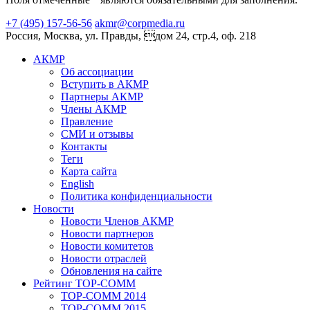
+7 (495) 157-56-56
akmr@corpmedia.ru
Россия, Москва, ул. Правды, дом 24, стр.4, оф. 218
АКМР
Об ассоциации
Вступить в АКМР
Партнеры АКМР
Члены АКМР
Правление
СМИ и отзывы
Контакты
Теги
Карта сайта
English
Политика конфиденциальности
Новости
Новости Членов АКМР
Новости партнеров
Новости комитетов
Новости отраслей
Обновления на сайте
Рейтинг TOP-COMM
TOP-COMM 2014
TOP-COMM 2015