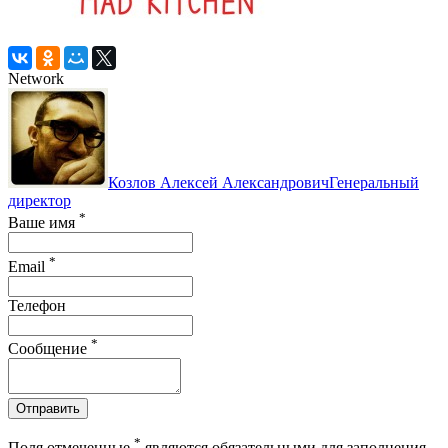
Network
Козлов Алексей Александрович
Генеральный
директор
*
Ваше имя
*
Email
Телефон
*
Сообщение
Отправить
*
Поля отмеченные
являются обязательными для заполнения.