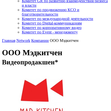
Комитет GR по развитию взаимодействия бизнеса
и власти
Комитет по продвижению КСО и
благотворительности
Комитет по международной деятельности
Комитет по Digital-коммуникациям
Комитет по корпоративному видео
Комитет по Event - менеджменту
Главная
Network
Компании
ООО Мэдкитчен
ООО Мэдкитчен
Видеопродакшен*