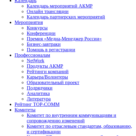
Календарь
Календарь мероприятий АКМР
Онлайн трансляции
Календарь партнерских мероприятий
Мероприятия
Конкурсы
Конференции
Премия «Медиа-Менеджер России»
Бизнес-завтраки
Помощь в регистрации
Профессионалам
NetWork
Продукты АКМР
Рейтинги компаний
Карьера/Волонтеры
Образовательный проект
Подрядчики
Аналитика
Литература
Рейтинг TOP-COMM
Комитеты
Комитет по внутренним коммуникациям и
сопровождению изменений
Комитет по отраслевым стандартам, образованию,
и сертификации