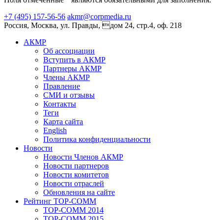
+7 (495) 157-56-56
akmr@corpmedia.ru
Россия, Москва, ул. Правды, дом 24, стр.4, оф. 218
АКМР
Об ассоциации
Вступить в АКМР
Партнеры АКМР
Члены АКМР
Правление
СМИ и отзывы
Контакты
Теги
Карта сайта
English
Политика конфиденциальности
Новости
Новости Членов АКМР
Новости партнеров
Новости комитетов
Новости отраслей
Обновления на сайте
Рейтинг TOP-COMM
TOP-COMM 2014
TOP-COMM 2015