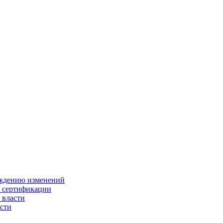
ождению изменений
и сертификации
 власти
сти