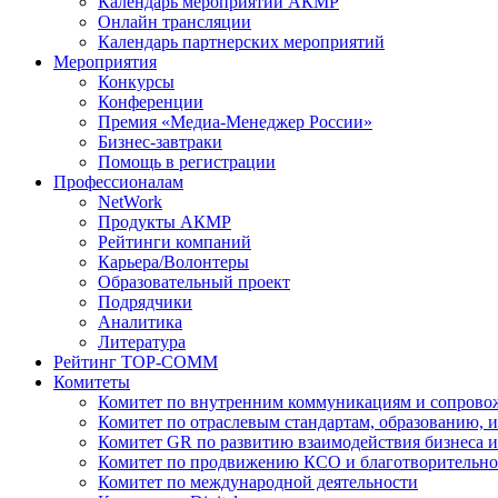
Календарь мероприятий АКМР
Онлайн трансляции
Календарь партнерских мероприятий
Мероприятия
Конкурсы
Конференции
Премия «Медиа-Менеджер России»
Бизнес-завтраки
Помощь в регистрации
Профессионалам
NetWork
Продукты АКМР
Рейтинги компаний
Карьера/Волонтеры
Образовательный проект
Подрядчики
Аналитика
Литература
Рейтинг TOP-COMM
Комитеты
Комитет по внутренним коммуникациям и сопров
Комитет по отраслевым стандартам, образованию, 
Комитет GR по развитию взаимодействия бизнеса и
Комитет по продвижению КСО и благотворительно
Комитет по международной деятельности