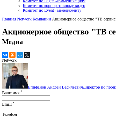
Комитет по Digital-коммуникациям
Комитет по корпоративному видео
Комитет по Event - менеджменту
Главная
Network
Компании
Акционерное общество "ТВ сервис
Акционерное общество "ТВ се
Медиа
Network
Епифанов Андрей Васильевич
Директор по прои
*
Ваше имя
*
Email
Телефон