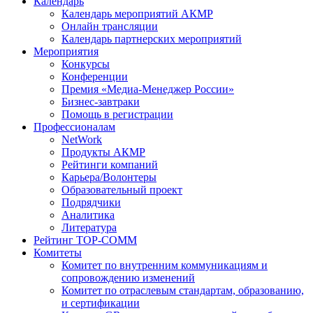
Календарь
Календарь мероприятий АКМР
Онлайн трансляции
Календарь партнерских мероприятий
Мероприятия
Конкурсы
Конференции
Премия «Медиа-Менеджер России»
Бизнес-завтраки
Помощь в регистрации
Профессионалам
NetWork
Продукты АКМР
Рейтинги компаний
Карьера/Волонтеры
Образовательный проект
Подрядчики
Аналитика
Литература
Рейтинг TOP-COMM
Комитеты
Комитет по внутренним коммуникациям и
сопровождению изменений
Комитет по отраслевым стандартам, образованию,
и сертификации