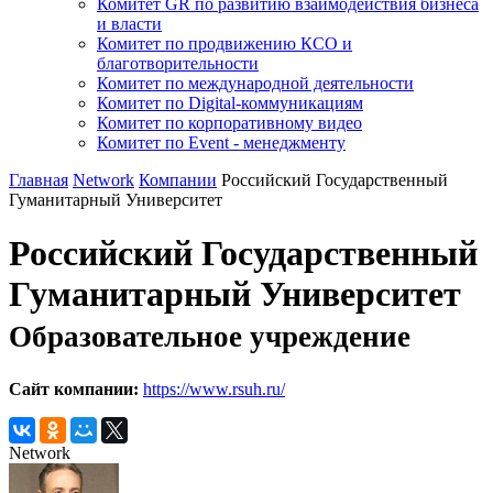
Комитет GR по развитию взаимодействия бизнеса
и власти
Комитет по продвижению КСО и
благотворительности
Комитет по международной деятельности
Комитет по Digital-коммуникациям
Комитет по корпоративному видео
Комитет по Event - менеджменту
Главная
Network
Компании
Российский Государственный
Гуманитарный Университет
Российский Государственный
Гуманитарный Университет
Образовательное учреждение
Сайт компании:
https://www.rsuh.ru/
Network