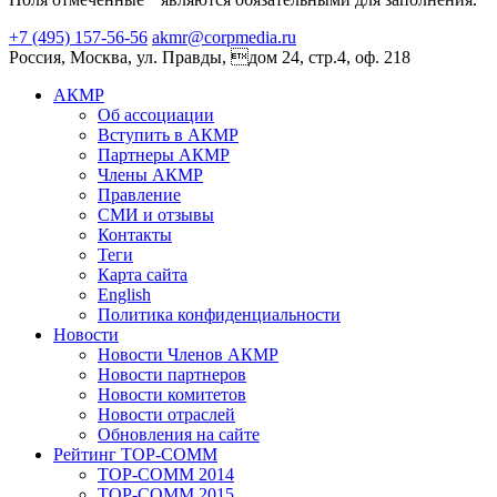
+7 (495) 157-56-56
akmr@corpmedia.ru
Россия, Москва, ул. Правды, дом 24, стр.4, оф. 218
АКМР
Об ассоциации
Вступить в АКМР
Партнеры АКМР
Члены АКМР
Правление
СМИ и отзывы
Контакты
Теги
Карта сайта
English
Политика конфиденциальности
Новости
Новости Членов АКМР
Новости партнеров
Новости комитетов
Новости отраслей
Обновления на сайте
Рейтинг TOP-COMM
TOP-COMM 2014
TOP-COMM 2015