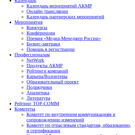
Календарь
Календарь мероприятий АКМР
Онлайн трансляции
Календарь партнерских мероприятий
Мероприятия
Конкурсы
Конференции
Премия «Медиа-Менеджер России»
Бизнес-завтраки
Помощь в регистрации
Профессионалам
NetWork
Продукты АКМР
Рейтинги компаний
Карьера/Волонтеры
Образовательный проект
Подрядчики
Аналитика
Литература
Рейтинг TOP-COMM
Комитеты
Комитет по внутренним коммуникациям и
сопровождению изменений
Комитет по отраслевым стандартам, образованию,
и сертификации