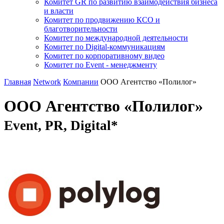
Комитет GR по развитию взаимодействия бизнеса
и власти
Комитет по продвижению КСО и
благотворительности
Комитет по международной деятельности
Комитет по Digital-коммуникациям
Комитет по корпоративному видео
Комитет по Event - менеджменту
Главная
Network
Компании
ООО Агентство «Полилог»
ООО Агентство «Полилог»
Event, PR, Digital*