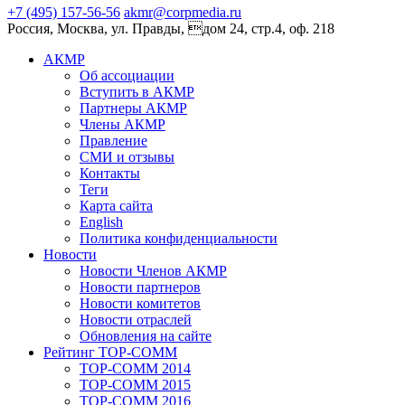
+7 (495) 157-56-56
akmr@corpmedia.ru
Россия, Москва, ул. Правды, дом 24, стр.4, оф. 218
АКМР
Об ассоциации
Вступить в АКМР
Партнеры АКМР
Члены АКМР
Правление
СМИ и отзывы
Контакты
Теги
Карта сайта
English
Политика конфиденциальности
Новости
Новости Членов АКМР
Новости партнеров
Новости комитетов
Новости отраслей
Обновления на сайте
Рейтинг TOP-COMM
TOP-COMM 2014
TOP-COMM 2015
TOP-COMM 2016