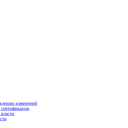
ождению изменений
и сертификации
 власти
сти