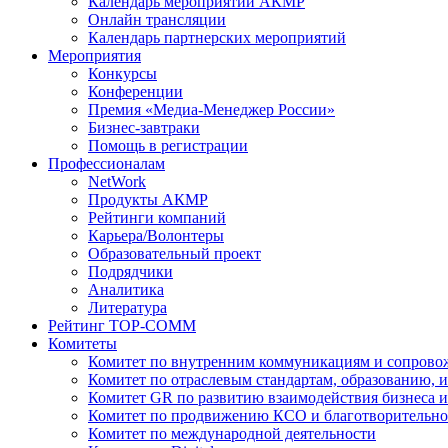
Календарь мероприятий АКМР
Онлайн трансляции
Календарь партнерских мероприятий
Мероприятия
Конкурсы
Конференции
Премия «Медиа-Менеджер России»
Бизнес-завтраки
Помощь в регистрации
Профессионалам
NetWork
Продукты АКМР
Рейтинги компаний
Карьера/Волонтеры
Образовательный проект
Подрядчики
Аналитика
Литература
Рейтинг TOP-COMM
Комитеты
Комитет по внутренним коммуникациям и сопров
Комитет по отраслевым стандартам, образованию, 
Комитет GR по развитию взаимодействия бизнеса и
Комитет по продвижению КСО и благотворительно
Комитет по международной деятельности