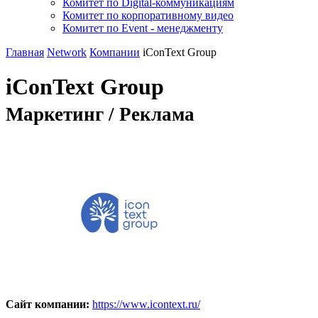
Комитет по Digital-коммуникациям
Комитет по корпоративному видео
Комитет по Event - менеджменту
Главная
Network
Компании
iConText Group
iConText Group
Маркетинг / Реклама
Сайт компании:
https://www.icontext.ru/