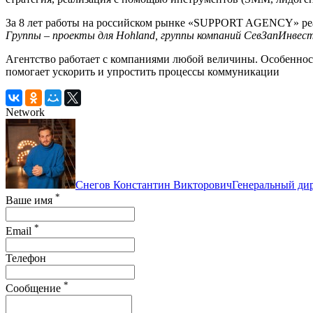
За 8 лет работы на российском рынке «SUPPORT AGENCY» реал
Группы – проекты для Hohland,
группы компаний
СевЗапИнвест
Агентство работает с компаниями любой величины. Особенно
помогает ускорить и упростить процессы коммуникации
Network
Снегов Константин Викторович
Генеральный ди
*
Ваше имя
*
Email
Телефон
*
Сообщение