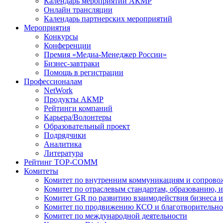
Календарь мероприятий АКМР
Онлайн трансляции
Календарь партнерских мероприятий
Мероприятия
Конкурсы
Конференции
Премия «Медиа-Менеджер России»
Бизнес-завтраки
Помощь в регистрации
Профессионалам
NetWork
Продукты АКМР
Рейтинги компаний
Карьера/Волонтеры
Образовательный проект
Подрядчики
Аналитика
Литература
Рейтинг TOP-COMM
Комитеты
Комитет по внутренним коммуникациям и сопров
Комитет по отраслевым стандартам, образованию, 
Комитет GR по развитию взаимодействия бизнеса и
Комитет по продвижению КСО и благотворительно
Комитет по международной деятельности