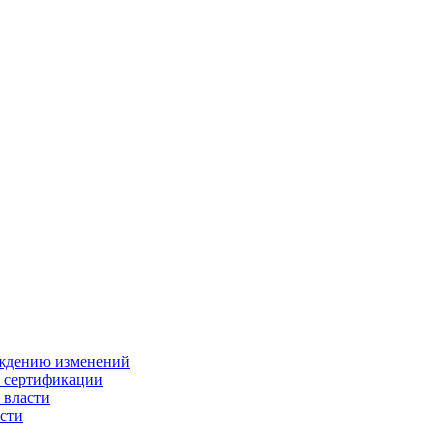
ождению изменений
и сертификации
 власти
сти