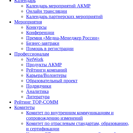
Календарь
Календарь мероприятий АКМР
Онлайн трансляции
Календарь партнерских мероприятий
Мероприятия
Конкурсы
Конференции
Премия «Медиа-Менеджер России»
Бизнес-завтраки
Помощь в регистрации
Профессионалам
NetWork
Продукты АКМР
Рейтинги компаний
Карьера/Волонтеры
Образовательный проект
Подрядчики
Аналитика
Литература
Рейтинг TOP-COMM
Комитеты
Комитет по внутренним коммуникациям и
сопровождению изменений
Комитет по отраслевым стандартам, образованию,
и сертификации