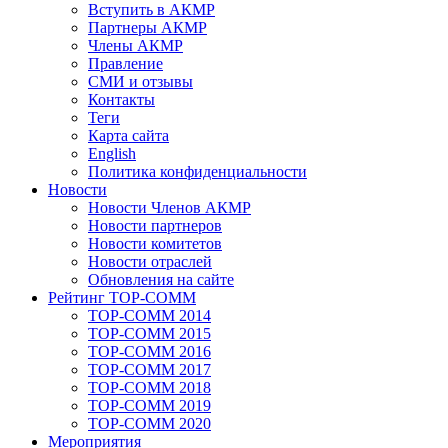
Вступить в АКМР
Партнеры АКМР
Члены АКМР
Правление
СМИ и отзывы
Контакты
Теги
Карта сайта
English
Политика конфиденциальности
Новости
Новости Членов АКМР
Новости партнеров
Новости комитетов
Новости отраслей
Обновления на сайте
Рейтинг TOP-COMM
TOP-COMM 2014
TOP-COMM 2015
TOP-COMM 2016
TOP-COMM 2017
TOP-COMM 2018
TOP-COMM 2019
TOP-COMM 2020
Мероприятия