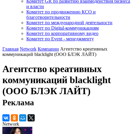
Комитет GR по развитию взаимодействия бизнеса
и власти
Комитет по продвижению КСО и
благотворительности
Комитет по международной деятельности
Комитет по Digital-коммуникациям
Комитет по корпоративному видео
Комитет по Event - менеджменту
Главная
Network
Компании
Агентство креативных
коммуникаций blacklight (ООО БЛЭК ЛАЙТ)
Агентство креативных
коммуникаций blacklight
(ООО БЛЭК ЛАЙТ)
Реклама
Network