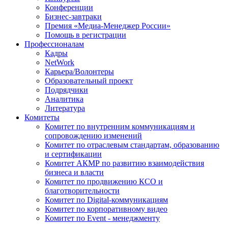
Конференции
Бизнес-завтраки
Премия «Медиа-Менеджер России»
Помощь в регистрации
Профессионалам
Кадры
NetWork
Карьера/Волонтеры
Образовательный проект
Подрядчики
Аналитика
Литература
Комитеты
Комитет по внутренним коммуникациям и
сопровождению изменений
Комитет по отраслевым стандартам, образованию
и сертификации
Комитет АКМР по развитию взаимодействия
бизнеса и власти
Комитет по продвижению КСО и
благотворительности
Комитет по Digital-коммуникациям
Комитет по корпоративному видео
Комитет по Event - менеджменту