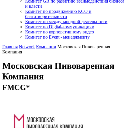
Комитет GR по развитию взаимодействия бизнеса
и власти
Комитет по продвижению КСО и
благотворительности
Комитет по международной деятельности
Комитет по Digital-коммуникациям
Комитет по корпоративному видео
Комитет по Event - менеджменту
Главная
Network
Компании
Московская Пивоваренная
Компания
Московская Пивоваренная
Компания
FMCG*