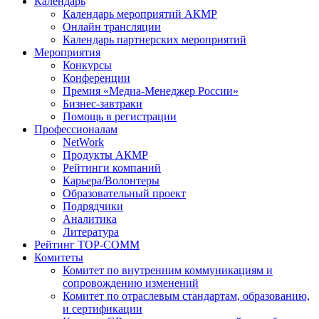
Календарь
Календарь мероприятий АКМР
Онлайн трансляции
Календарь партнерских мероприятий
Мероприятия
Конкурсы
Конференции
Премия «Медиа-Менеджер России»
Бизнес-завтраки
Помощь в регистрации
Профессионалам
NetWork
Продукты АКМР
Рейтинги компаний
Карьера/Волонтеры
Образовательный проект
Подрядчики
Аналитика
Литература
Рейтинг TOP-COMM
Комитеты
Комитет по внутренним коммуникациям и
сопровождению изменений
Комитет по отраслевым стандартам, образованию,
и сертификации