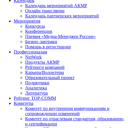
Календарь
Календарь мероприятий АКМР
Онлайн трансляции
Календарь партнерских мероприятий
Мероприятия
Конкурсы
Конференции
Премия «Медиа-Менеджер России»
Бизнес-завтраки
Помощь в регистрации
Профессионалам
NetWork
Продукты АКМР
Рейтинги компаний
Карьера/Волонтеры
Образовательный проект
Подрядчики
Аналитика
Литература
Рейтинг TOP-COMM
Комитеты
Комитет по внутренним коммуникациям и
сопровождению изменений
Комитет по отраслевым стандартам, образованию,
и сертификации