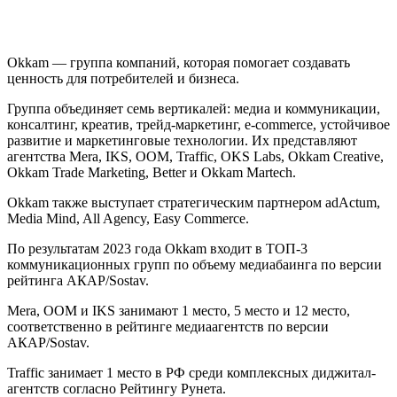
Okkam — группа компаний, которая помогает создавать
ценность для потребителей и бизнеса.
Группа объединяет семь вертикалей: медиа и коммуникации,
консалтинг, креатив, трейд-маркетинг, e-commerce, устойчивое
развитие и маркетинговые технологии. Их представляют
агентства Mera, IKS, OOM, Traffic, OKS Labs, Okkam Creative,
Okkam Trade Marketing, Better и Okkam Martech.
Okkam также выступает стратегическим партнером adActum,
Media Mind, All Agency, Easy Commerce.
По результатам 2023 года Okkam входит в ТОП-3
коммуникационных групп по объему медиабаинга по версии
рейтинга АКАР/Sostav.
Mera, OOM и IKS занимают 1 место, 5 место и 12 место,
соответственно в рейтинге медиаагентств по версии
АКАР/Sostav.
Traffic занимает 1 место в РФ среди комплексных диджитал-
агентств согласно Рейтингу Рунета.