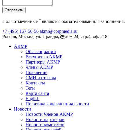
Отправить
*
Поля отмеченные
являются обязательными для заполнения.
+7 (495) 157-56-56
akmr@corpmedia.ru
Россия, Москва, ул. Правды, дом 24, стр.4, оф. 218
АКМР
Об ассоциации
Вступить в АКМР
Партнеры АКМР
Члены АКМР
Правление
СМИ и отзывы
Контакты
Теги
Карта сайта
English
Политика конфиденциальности
Новости
Новости Членов АКМР
Новости партнеров
Новости комитетов
Новости отраслей