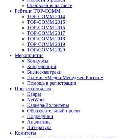
Обновления на сайте
Рейтинг TOP-COMM
TOP-COMM 2014
TOP-COMM 2015
TOP-COMM 2016
TOP-COMM 2017
TOP-COMM 2018
TOP-COMM 2019
TOP-COMM 2020
Мероприятия
Конкурсы
Конференции
Бизнес-завтраки
Премия «Медиа-Менеджер России»
Помощь в регистрации
Профессионалам
Кадры
NetWork
Карьера/Волонтеры
Образовательный проект
Подрядчики
Аналитика
Литература
Комитеты