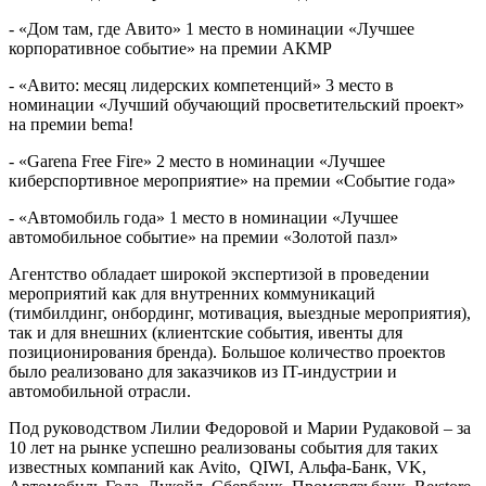
- «Дом там, где Авито» 1 место в номинации «Лучшее
корпоративное событие» на премии АКМР
- «Авито: месяц лидерских компетенций» 3 место в
номинации «Лучший обучающий просветительский проект»
на премии bema!
- «Garena Free Fire» 2 место в номинации «Лучшее
киберспортивное мероприятие» на премии «Событие года»
- «Автомобиль года» 1 место в номинации «Лучшее
автомобильное событие» на премии «Золотой пазл»
Агентство обладает широкой экспертизой в проведении
мероприятий как для внутренних коммуникаций
(тимбилдинг, онбординг, мотивация, выездные мероприятия),
так и для внешних (клиентские события, ивенты для
позиционирования бренда). Большое количество проектов
было реализовано для заказчиков из IT-индустрии и
автомобильной отрасли.
Под руководством Лилии Федоровой и Марии Рудаковой – за
10 лет на рынке успешно реализованы события для таких
известных компаний как Avito, QIWI, Альфа-Банк, VK,