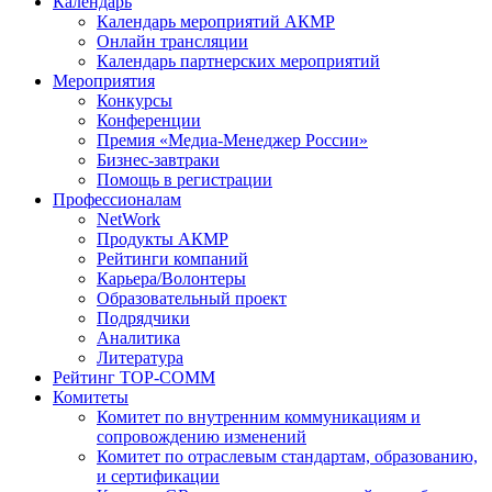
Календарь
Календарь мероприятий АКМР
Онлайн трансляции
Календарь партнерских мероприятий
Мероприятия
Конкурсы
Конференции
Премия «Медиа-Менеджер России»
Бизнес-завтраки
Помощь в регистрации
Профессионалам
NetWork
Продукты АКМР
Рейтинги компаний
Карьера/Волонтеры
Образовательный проект
Подрядчики
Аналитика
Литература
Рейтинг TOP-COMM
Комитеты
Комитет по внутренним коммуникациям и
сопровождению изменений
Комитет по отраслевым стандартам, образованию,
и сертификации