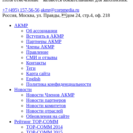
+7 (495) 157-56-56
akmr@corpmedia.ru
Россия, Москва, ул. Правды, дом 24, стр.4, оф. 218
АКМР
Об ассоциации
Вступить в АКМР
Партнеры АКМР
Члены АКМР
Правление
СМИ и отзывы
Контакты
Теги
Карта сайта
English
Политика конфиденциальности
Новости
Новости Членов АКМР
Новости партнеров
Новости комитетов
Новости отраслей
Обновления на сайте
Рейтинг TOP-COMM
TOP-COMM 2014
TOP-COMM 2015