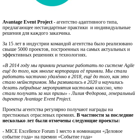
Avantage Event Project
- агентство адаптивного типа,
предлагающее нестандартные практики и индивидуальные
решения для каждого заказчика.
За 15 лет в индустрии командой агентства было реализовано
свыше 5000 проектов, построенных на самых актуальных и
эффективных решениях и технологиях.
«В 2014 году мы приняли решение работать по системе Agile
ещё до того, как многие корпорации её приняли. Мы стали
работать частично удалённо в 2018, ещё до того, как это
стало мейнстримом. Мы развивались в 2020 и научились
делать гибридные мероприятия настолько классно, что
стали получать за них призы» - Лилия Федорова, генеральный
директор Avantage Event Project.
Проекты агентства регулярно получают награды на
престижных отраслевых премиях.
В частности за последние
несколько лет были отмечены следующие проекты:
- MICE Excellence Forum 1 место в номинации «Деловое
событие года» на премии «Событие года»