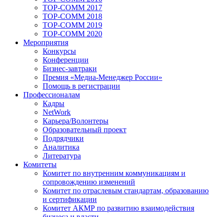
TOP-COMM 2017
TOP-COMM 2018
TOP-COMM 2019
TOP-COMM 2020
Мероприятия
Конкурсы
Конференции
Бизнес-завтраки
Премия «Медиа-Менеджер России»
Помощь в регистрации
Профессионалам
Кадры
NetWork
Карьера/Волонтеры
Образовательный проект
Подрядчики
Аналитика
Литература
Комитеты
Комитет по внутренним коммуникациям и
сопровождению изменений
Комитет по отраслевым стандартам, образованию
и сертификации
Комитет АКМР по развитию взаимодействия
бизнеса и власти