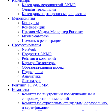
Календарь
Календарь мероприятий АКМР
Онлайн трансляции
Календарь партнерских мероприятий
Мероприятия
Конкурсы
Конференции
Премия «Медиа-Менеджер России»
Бизнес-завтраки
Помощь в регистрации
Профессионалам
NetWork
Продукты АКМР
Рейтинги компаний
Карьера/Волонтеры
Образовательный проект
Подрядчики
Аналитика
Литература
Рейтинг TOP-COMM
Комитеты
Комитет по внутренним коммуникациям и
сопровождению изменений
Комитет по отраслевым стандартам, образованию,
и сертификации