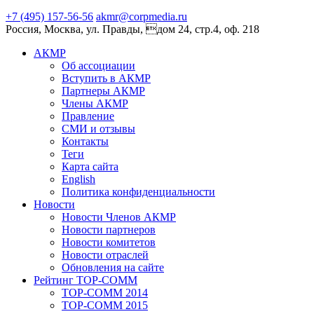
+7 (495) 157-56-56
akmr@corpmedia.ru
Россия, Москва, ул. Правды, дом 24, стр.4, оф. 218
АКМР
Об ассоциации
Вступить в АКМР
Партнеры АКМР
Члены АКМР
Правление
СМИ и отзывы
Контакты
Теги
Карта сайта
English
Политика конфиденциальности
Новости
Новости Членов АКМР
Новости партнеров
Новости комитетов
Новости отраслей
Обновления на сайте
Рейтинг TOP-COMM
TOP-COMM 2014
TOP-COMM 2015