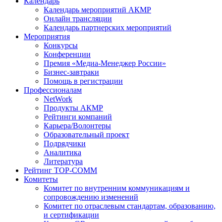
Календарь
Календарь мероприятий АКМР
Онлайн трансляции
Календарь партнерских мероприятий
Мероприятия
Конкурсы
Конференции
Премия «Медиа-Менеджер России»
Бизнес-завтраки
Помощь в регистрации
Профессионалам
NetWork
Продукты АКМР
Рейтинги компаний
Карьера/Волонтеры
Образовательный проект
Подрядчики
Аналитика
Литература
Рейтинг TOP-COMM
Комитеты
Комитет по внутренним коммуникациям и
сопровождению изменений
Комитет по отраслевым стандартам, образованию,
и сертификации