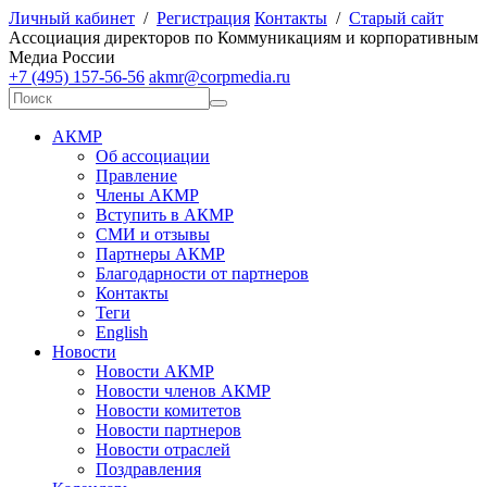
Личный кабинет
/
Регистрация
Контакты
/
Старый сайт
А
ссоциация директоров по
К
оммуникациям и корпоративным
М
едиа
Р
оссии
+7 (495) 157-56-56
akmr@corpmedia.ru
АКМР
Об ассоциации
Правление
Члены АКМР
Вступить в АКМР
СМИ и отзывы
Партнеры АКМР
Благодарности от партнеров
Контакты
Теги
English
Новости
Новости АКМР
Новости членов АКМР
Новости комитетов
Новости партнеров
Новости отраслей
Поздравления