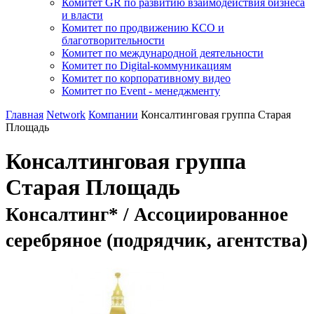
Комитет GR по развитию взаимодействия бизнеса
и власти
Комитет по продвижению КСО и
благотворительности
Комитет по международной деятельности
Комитет по Digital-коммуникациям
Комитет по корпоративному видео
Комитет по Event - менеджменту
Главная
Network
Компании
Консалтинговая группа Старая
Площадь
Консалтинговая группа
Старая Площадь
Консалтинг* / Ассоциированное
серебряное (подрядчик, агентства)