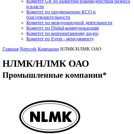
Комитет GR по развитию взаимодействия бизнеса
и власти
Комитет по продвижению КСО и
благотворительности
Комитет по международной деятельности
Комитет по Digital-коммуникациям
Комитет по корпоративному видео
Комитет по Event - менеджменту
Главная
Network
Компании
НЛМК/НЛМК ОАО
НЛМК/НЛМК ОАО
Промышленные компании*