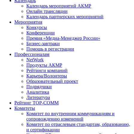
Календарь
Календарь мероприятий АКМР
Онлайн трансляции
Календарь партнерских мероприятий
Мероприятия
Конкурсы
Конференции
Премия «Медиа-Менеджер России»
Бизнес-завтраки
Помощь в регистрации
Профессионалам
NetWork
Продукты АКМР
Рейтинги компаний
Карьера/Волонтеры
Образовательный проект
Подрядчики
Аналитика
Литература
Рейтинг TOP-COMM
Комитеты
Комитет по внутренним коммуникациям и
сопровождению изменений
Комитет по отраслевым стандартам, образованию,
и сертификации