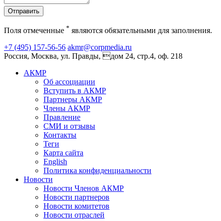
Отправить
*
Поля отмеченные
являются обязательными для заполнения.
+7 (495) 157-56-56
akmr@corpmedia.ru
Россия, Москва, ул. Правды, дом 24, стр.4, оф. 218
АКМР
Об ассоциации
Вступить в АКМР
Партнеры АКМР
Члены АКМР
Правление
СМИ и отзывы
Контакты
Теги
Карта сайта
English
Политика конфиденциальности
Новости
Новости Членов АКМР
Новости партнеров
Новости комитетов
Новости отраслей