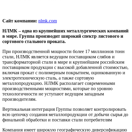
Сайт компании:
nlmk.com
НЛМК – одна из крупнейших металлургических компаний
в мире. Группа производит широкий спектр листового и
сортового стального проката.
При производственной мощности более 17 миллионов тонн
стали, НЛМК является ведущим поставщиком слябов и
трансформаторной стали в мире и крупнейшим российским
поставщиком продукции с высокой добавленной стоимостью,
включая прокат с полимерным покрытием, оцинкованную и
электротехническую сталь, а также сортовую
металлопродукцию. НЛМК располагает современными
производственными мощностями, которые по уровню
технологичности не уступают ведущим западным
производителям.
Вертикальная интеграция Группы позволяет контролировать
всю цепочку создания металлопродукции от добычи сырья до
финальной обработки и поставки стали потребителям
Компания имеет широкую географическую диверсификацию