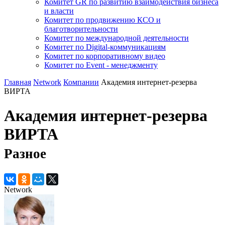
Комитет GR по развитию взаимодействия бизнеса
и власти
Комитет по продвижению КСО и
благотворительности
Комитет по международной деятельности
Комитет по Digital-коммуникациям
Комитет по корпоративному видео
Комитет по Event - менеджменту
Главная
Network
Компании
Академия интернет-резерва
ВИРТА
Академия интернет-резерва
ВИРТА
Разное
Network