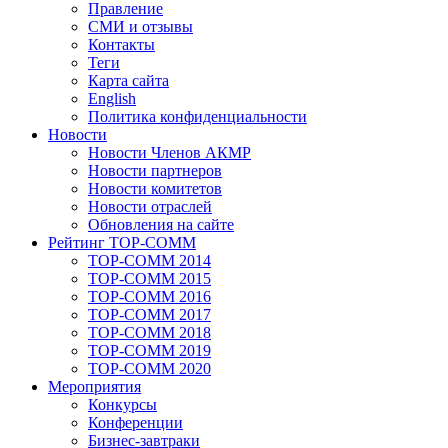
Правление
СМИ и отзывы
Контакты
Теги
Карта сайта
English
Политика конфиденциальности
Новости
Новости Членов АКМР
Новости партнеров
Новости комитетов
Новости отраслей
Обновления на сайте
Рейтинг TOP-COMM
TOP-COMM 2014
TOP-COMM 2015
TOP-COMM 2016
TOP-COMM 2017
TOP-COMM 2018
TOP-COMM 2019
TOP-COMM 2020
Мероприятия
Конкурсы
Конференции
Бизнес-завтраки