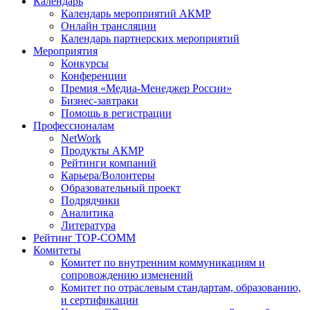
Календарь
Календарь мероприятий АКМР
Онлайн трансляции
Календарь партнерских мероприятий
Мероприятия
Конкурсы
Конференции
Премия «Медиа-Менеджер России»
Бизнес-завтраки
Помощь в регистрации
Профессионалам
NetWork
Продукты АКМР
Рейтинги компаний
Карьера/Волонтеры
Образовательный проект
Подрядчики
Аналитика
Литература
Рейтинг TOP-COMM
Комитеты
Комитет по внутренним коммуникациям и
сопровождению изменений
Комитет по отраслевым стандартам, образованию,
и сертификации