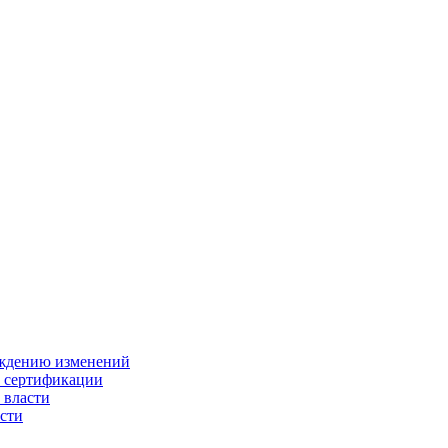
ождению изменений
и сертификации
 власти
сти