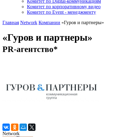
Комитет по Digital-коммуникациям
Комитет по корпоративному видео
Комитет по Event - менеджменту
Главная
Network
Компании
«Гуров и партнеры»
«Гуров и партнеры»
PR-агентство*
Network