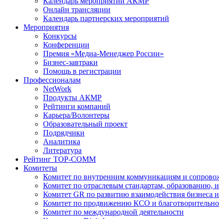
Календарь мероприятий АКМР
Онлайн трансляции
Календарь партнерских мероприятий
Мероприятия
Конкурсы
Конференции
Премия «Медиа-Менеджер России»
Бизнес-завтраки
Помощь в регистрации
Профессионалам
NetWork
Продукты АКМР
Рейтинги компаний
Карьера/Волонтеры
Образовательный проект
Подрядчики
Аналитика
Литература
Рейтинг TOP-COMM
Комитеты
Комитет по внутренним коммуникациям и сопров
Комитет по отраслевым стандартам, образованию, 
Комитет GR по развитию взаимодействия бизнеса и
Комитет по продвижению КСО и благотворительно
Комитет по международной деятельности