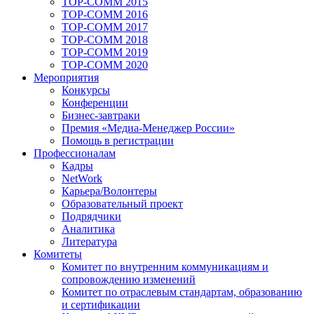
TOP-COMM 2015
TOP-COMM 2016
TOP-COMM 2017
TOP-COMM 2018
TOP-COMM 2019
TOP-COMM 2020
Мероприятия
Конкурсы
Конференции
Бизнес-завтраки
Премия «Медиа-Менеджер России»
Помощь в регистрации
Профессионалам
Кадры
NetWork
Карьера/Волонтеры
Образовательный проект
Подрядчики
Аналитика
Литература
Комитеты
Комитет по внутренним коммуникациям и
сопровождению изменений
Комитет по отраслевым стандартам, образованию
и сертификации