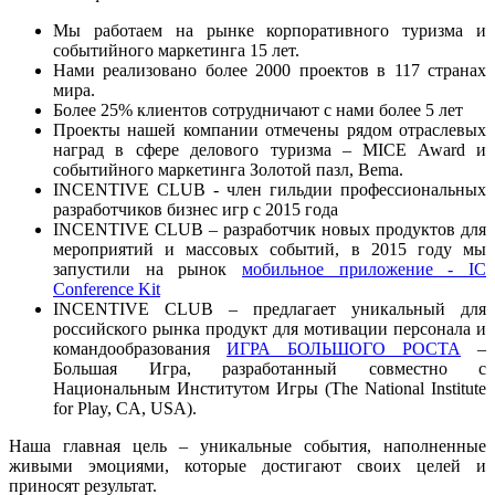
Мы работаем на рынке корпоративного туризма и
событийного маркетинга 15 лет.
Нами реализовано более 2000 проектов в 117 странах
мира.
Более 25% клиентов сотрудничают с нами более 5 лет
Проекты нашей компании отмечены рядом отраслевых
наград в сфере делового туризма – MICE Award и
событийного маркетинга Золотой пазл, Bema.
INCENTIVE CLUB - член гильдии профессиональных
разработчиков бизнес игр с 2015 года
INCENTIVE CLUB – разработчик новых продуктов для
мероприятий и массовых событий, в 2015 году мы
запустили на рынок
мобильное приложение - IC
Conference Kit
INCENTIVE CLUB – предлагает уникальный для
российского рынка продукт для мотивации персонала и
командообразования
ИГРА БОЛЬШОГО РОСТА
–
Большая Игра, разработанный совместно с
Национальным Институтом Игры (The National Institute
for Play, CA, USA).
Наша главная цель – уникальные события, наполненные
живыми эмоциями, которые достигают своих целей и
приносят результат.