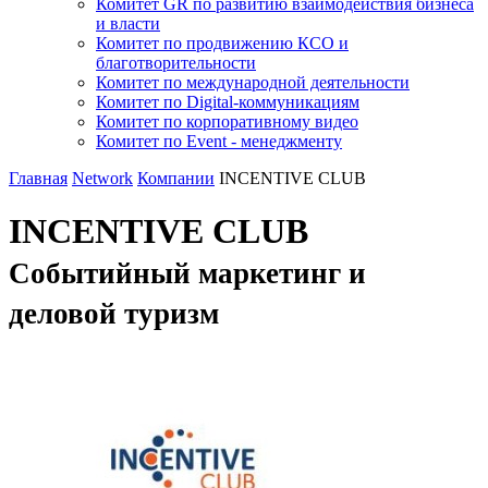
Комитет GR по развитию взаимодействия бизнеса
и власти
Комитет по продвижению КСО и
благотворительности
Комитет по международной деятельности
Комитет по Digital-коммуникациям
Комитет по корпоративному видео
Комитет по Event - менеджменту
Главная
Network
Компании
INCENTIVE CLUB
INCENTIVE CLUB
Событийный маркетинг и
деловой туризм