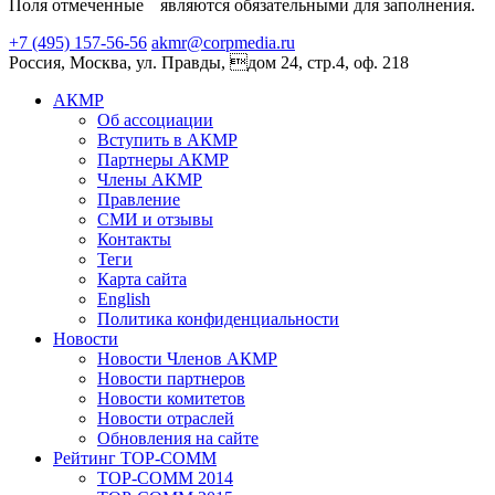
Поля отмеченные
являются обязательными для заполнения.
+7 (495) 157-56-56
akmr@corpmedia.ru
Россия, Москва, ул. Правды, дом 24, стр.4, оф. 218
АКМР
Об ассоциации
Вступить в АКМР
Партнеры АКМР
Члены АКМР
Правление
СМИ и отзывы
Контакты
Теги
Карта сайта
English
Политика конфиденциальности
Новости
Новости Членов АКМР
Новости партнеров
Новости комитетов
Новости отраслей
Обновления на сайте
Рейтинг TOP-COMM
TOP-COMM 2014