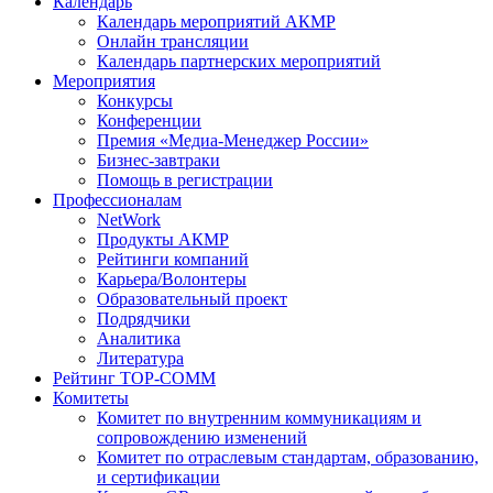
Календарь
Календарь мероприятий АКМР
Онлайн трансляции
Календарь партнерских мероприятий
Мероприятия
Конкурсы
Конференции
Премия «Медиа-Менеджер России»
Бизнес-завтраки
Помощь в регистрации
Профессионалам
NetWork
Продукты АКМР
Рейтинги компаний
Карьера/Волонтеры
Образовательный проект
Подрядчики
Аналитика
Литература
Рейтинг TOP-COMM
Комитеты
Комитет по внутренним коммуникациям и
сопровождению изменений
Комитет по отраслевым стандартам, образованию,
и сертификации