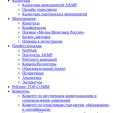
Календарь
Календарь мероприятий АКМР
Онлайн трансляции
Календарь партнерских мероприятий
Мероприятия
Конкурсы
Конференции
Премия «Медиа-Менеджер России»
Бизнес-завтраки
Помощь в регистрации
Профессионалам
NetWork
Продукты АКМР
Рейтинги компаний
Карьера/Волонтеры
Образовательный проект
Подрядчики
Аналитика
Литература
Рейтинг TOP-COMM
Комитеты
Комитет по внутренним коммуникациям и
сопровождению изменений
Комитет по отраслевым стандартам, образованию,
и сертификации