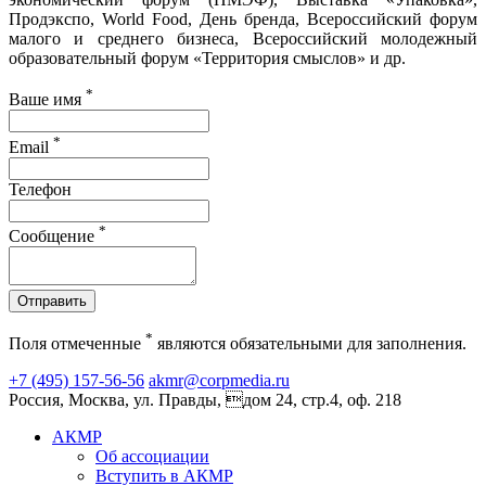
Продэкспо, World Food, День бренда, Всероссийский форум
малого и среднего бизнеса, Всероссийский молодежный
образовательный форум «Территория смыслов» и др.
*
Ваше имя
*
Email
Телефон
*
Сообщение
Отправить
*
Поля отмеченные
являются обязательными для заполнения.
+7 (495) 157-56-56
akmr@corpmedia.ru
Россия, Москва, ул. Правды, дом 24, стр.4, оф. 218
АКМР
Об ассоциации
Вступить в АКМР