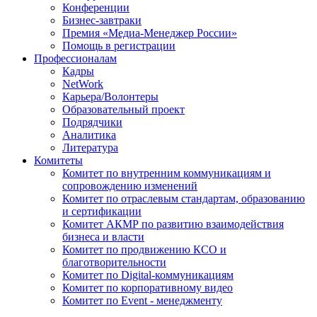
Конференции
Бизнес-завтраки
Премия «Медиа-Менеджер России»
Помощь в регистрации
Профессионалам
Кадры
NetWork
Карьера/Волонтеры
Образовательный проект
Подрядчики
Аналитика
Литература
Комитеты
Комитет по внутренним коммуникациям и
сопровождению изменений
Комитет по отраслевым стандартам, образованию
и сертификации
Комитет АКМР по развитию взаимодействия
бизнеса и власти
Комитет по продвижению КСО и
благотворительности
Комитет по Digital-коммуникациям
Комитет по корпоративному видео
Комитет по Event - менеджменту