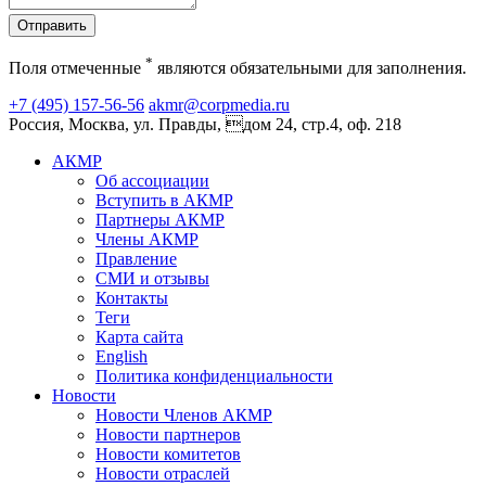
Отправить
*
Поля отмеченные
являются обязательными для заполнения.
+7 (495) 157-56-56
akmr@corpmedia.ru
Россия, Москва, ул. Правды, дом 24, стр.4, оф. 218
АКМР
Об ассоциации
Вступить в АКМР
Партнеры АКМР
Члены АКМР
Правление
СМИ и отзывы
Контакты
Теги
Карта сайта
English
Политика конфиденциальности
Новости
Новости Членов АКМР
Новости партнеров
Новости комитетов
Новости отраслей