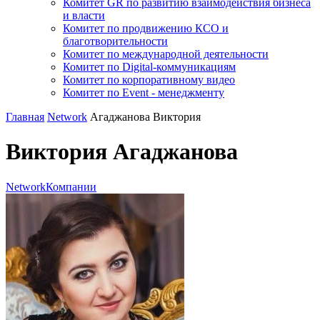
Комитет GR по развитию взаимодействия бизнеса
и власти
Комитет по продвижению КСО и
благотворительности
Комитет по международной деятельности
Комитет по Digital-коммуникациям
Комитет по корпоративному видео
Комитет по Event - менеджменту
Главная
Network
Агаджанова Виктория
Виктория Агаджанова
Network
Компании