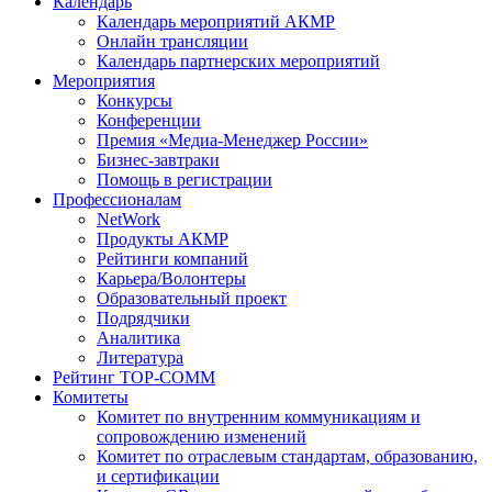
Календарь
Календарь мероприятий АКМР
Онлайн трансляции
Календарь партнерских мероприятий
Мероприятия
Конкурсы
Конференции
Премия «Медиа-Менеджер России»
Бизнес-завтраки
Помощь в регистрации
Профессионалам
NetWork
Продукты АКМР
Рейтинги компаний
Карьера/Волонтеры
Образовательный проект
Подрядчики
Аналитика
Литература
Рейтинг TOP-COMM
Комитеты
Комитет по внутренним коммуникациям и
сопровождению изменений
Комитет по отраслевым стандартам, образованию,
и сертификации