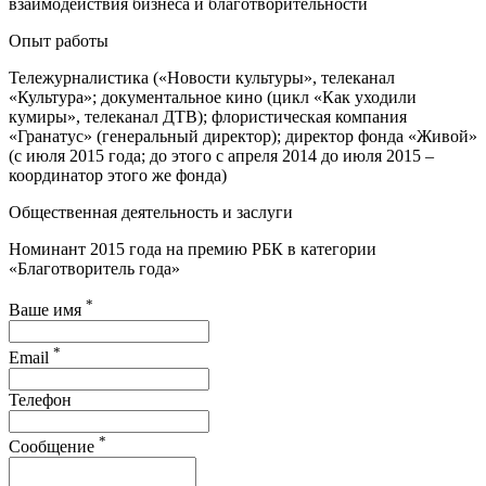
взаимодействия бизнеса и благотворительности
Опыт работы
Тележурналистика («Новости культуры», телеканал
«Культура»; документальное кино (цикл «Как уходили
кумиры», телеканал ДТВ); флористическая компания
«Гранатус» (генеральный директор); директор фонда «Живой»
(с июля 2015 года; до этого с апреля 2014 до июля 2015 –
координатор этого же фонда)
Общественная деятельность и заслуги
Номинант 2015 года на премию РБК в категории
«Благотворитель года»
*
Ваше имя
*
Email
Телефон
*
Сообщение