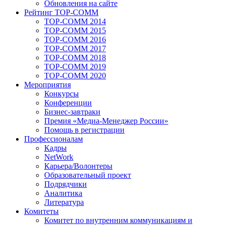
Обновления на сайте
Рейтинг TOP-COMM
TOP-COMM 2014
TOP-COMM 2015
TOP-COMM 2016
TOP-COMM 2017
TOP-COMM 2018
TOP-COMM 2019
TOP-COMM 2020
Мероприятия
Конкурсы
Конференции
Бизнес-завтраки
Премия «Медиа-Менеджер России»
Помощь в регистрации
Профессионалам
Кадры
NetWork
Карьера/Волонтеры
Образовательный проект
Подрядчики
Аналитика
Литература
Комитеты
Комитет по внутренним коммуникациям и