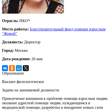
Отрасль:
НКО*
Место работы:
Благотворительный фонд помощи взрослым
"Живой"
Должность:
Директор
Город:
Москва
Дата рождения:
26 мая
Образование
Высшее филологическое
Задачи на занимаемой должности
Привлечение внимания к проблеме помощи взрослым людям;
оказание адресной помощи людям, нуждающимся в
медицинской помощи; разработка и внедрение новых схем