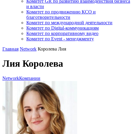
Комитет GR по развитию взаимодействия бизнеса
и власти
Комитет по продвижению КСО и
благотворительности
Комитет по международной деятельности
Комитет по Digital-коммуникациям
Комитет по корпоративному видео
Комитет по Event - менеджменту
Главная
Network
Королева Лия
Лия Королева
Network
Компании