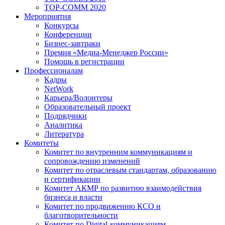
TOP-COMM 2020
Мероприятия
Конкурсы
Конференции
Бизнес-завтраки
Премия «Медиа-Менеджер России»
Помощь в регистрации
Профессионалам
Кадры
NetWork
Карьера/Волонтеры
Образовательный проект
Подрядчики
Аналитика
Литература
Комитеты
Комитет по внутренним коммуникациям и
сопровождению изменений
Комитет по отраслевым стандартам, образованию
и сертификации
Комитет АКМР по развитию взаимодействия
бизнеса и власти
Комитет по продвижению КСО и
благотворительности
Комитет по Digital-коммуникациям