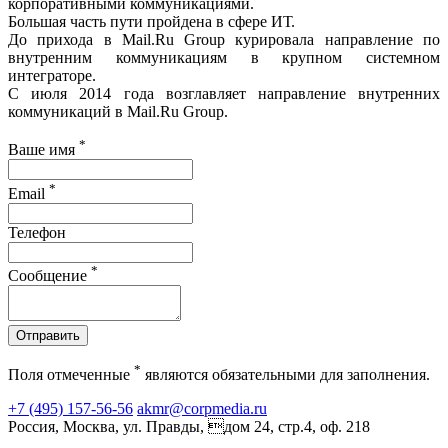
корпоративными коммуникациями.
Большая часть пути пройдена в сфере ИТ.
До прихода в Mail.Ru Group курировала направление по
внутренним коммуникациям в крупном системном
интеграторе.
С июля 2014 года возглавляет направление внутренних
коммуникаций в Mail.Ru Group.
*
Ваше имя
*
Email
Телефон
*
Сообщение
Отправить
*
Поля отмеченные
являются обязательными для заполнения.
+7 (495) 157-56-56
akmr@corpmedia.ru
Россия, Москва, ул. Правды, дом 24, стр.4, оф. 218