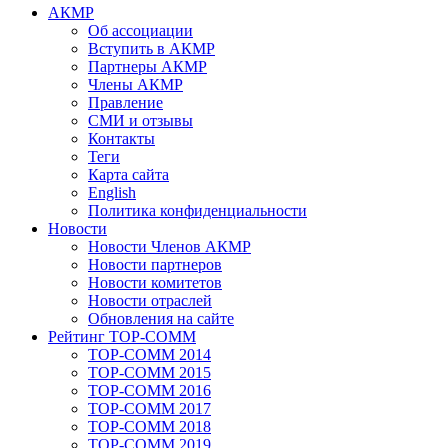
АКМР
Об ассоциации
Вступить в АКМР
Партнеры АКМР
Члены АКМР
Правление
СМИ и отзывы
Контакты
Теги
Карта сайта
English
Политика конфиденциальности
Новости
Новости Членов АКМР
Новости партнеров
Новости комитетов
Новости отраслей
Обновления на сайте
Рейтинг TOP-COMM
TOP-COMM 2014
TOP-COMM 2015
TOP-COMM 2016
TOP-COMM 2017
TOP-COMM 2018
TOP-COMM 2019