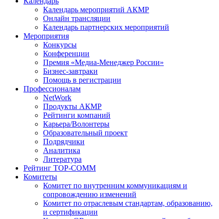
Календарь
Календарь мероприятий АКМР
Онлайн трансляции
Календарь партнерских мероприятий
Мероприятия
Конкурсы
Конференции
Премия «Медиа-Менеджер России»
Бизнес-завтраки
Помощь в регистрации
Профессионалам
NetWork
Продукты АКМР
Рейтинги компаний
Карьера/Волонтеры
Образовательный проект
Подрядчики
Аналитика
Литература
Рейтинг TOP-COMM
Комитеты
Комитет по внутренним коммуникациям и
сопровождению изменений
Комитет по отраслевым стандартам, образованию,
и сертификации