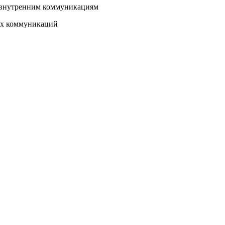
о внутренним коммуникациям
них коммуникаций