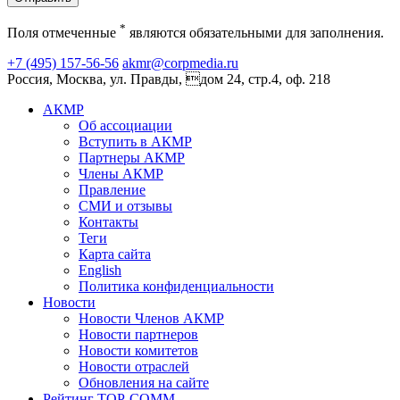
*
Поля отмеченные
являются обязательными для заполнения.
+7 (495) 157-56-56
akmr@corpmedia.ru
Россия, Москва, ул. Правды, дом 24, стр.4, оф. 218
АКМР
Об ассоциации
Вступить в АКМР
Партнеры АКМР
Члены АКМР
Правление
СМИ и отзывы
Контакты
Теги
Карта сайта
English
Политика конфиденциальности
Новости
Новости Членов АКМР
Новости партнеров
Новости комитетов
Новости отраслей
Обновления на сайте
Рейтинг TOP-COMM