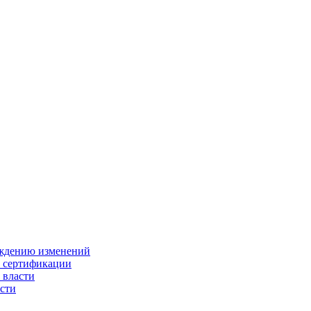
ождению изменений
и сертификации
 власти
сти