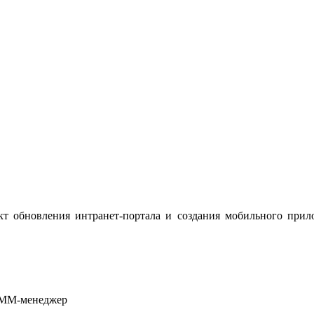
ект обновления интранет-портала и создания мобильного прил
 SMM-менеджер