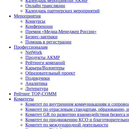
Календарь мероприятий АКМР
Онлайн трансляции
Календарь партнерских мероприятий
Мероприятия
Конкурсы
Конференции
Премия «Медиа-Менеджер России»
Бизнес-завтраки
Помощь в регистрации
Профессионалам
NetWork
Продукты АКМР
Рейтинги компаний
Карьера/Волонтеры
Образовательный проект
Подрядчики
Аналитика
Литература
Рейтинг TOP-COMM
Комитеты
Комитет по внутренним коммуникациям и сопров
Комитет по отраслевым стандартам, образованию, 
Комитет GR по развитию взаимодействия бизнеса и
Комитет по продвижению КСО и благотворительно
Комитет по международной деятельности