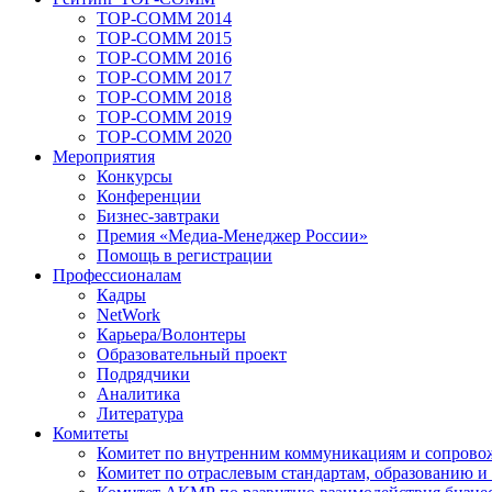
TOP-COMM 2014
TOP-COMM 2015
TOP-COMM 2016
TOP-COMM 2017
TOP-COMM 2018
TOP-COMM 2019
TOP-COMM 2020
Мероприятия
Конкурсы
Конференции
Бизнес-завтраки
Премия «Медиа-Менеджер России»
Помощь в регистрации
Профессионалам
Кадры
NetWork
Карьера/Волонтеры
Образовательный проект
Подрядчики
Аналитика
Литература
Комитеты
Комитет по внутренним коммуникациям и сопров
Комитет по отраслевым стандартам, образованию и