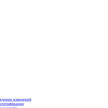
ождению изменений
 сертификации