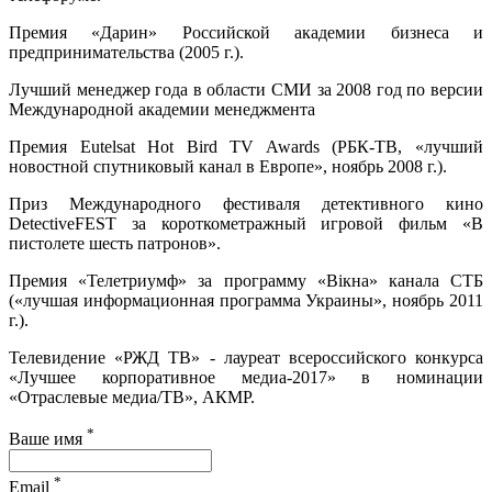
Премия «Дарин» Российской академии бизнеса и
предпринимательства (2005 г.).
Лучший менеджер года в области СМИ за 2008 год по версии
Международной академии менеджмента
Премия Eutelsat Hot Bird TV Awards (РБК-ТВ, «лучший
новостной спутниковый канал в Европе», ноябрь 2008 г.).
Приз Международного фестиваля детективного кино
DetectiveFEST за короткометражный игровой фильм «В
пистолете шесть патронов».
Премия «Телетриумф» за программу «Вікна» канала СТБ
(«лучшая информационная программа Украины», ноябрь 2011
г.).
Телевидение «РЖД ТВ» - лауреат всероссийского конкурса
«Лучшее корпоративное медиа-2017» в номинации
«Отраслевые медиа/ТВ», АКМР.
*
Ваше имя
*
Email