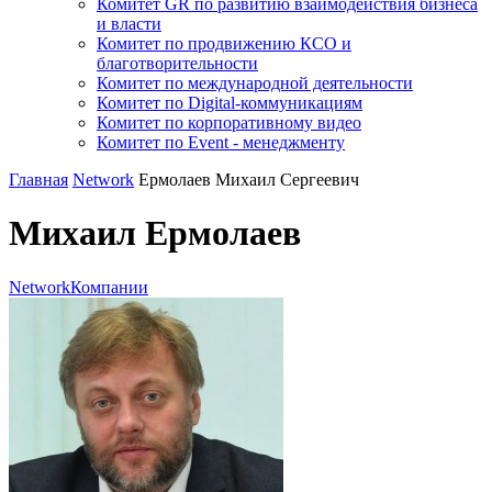
Комитет GR по развитию взаимодействия бизнеса
и власти
Комитет по продвижению КСО и
благотворительности
Комитет по международной деятельности
Комитет по Digital-коммуникациям
Комитет по корпоративному видео
Комитет по Event - менеджменту
Главная
Network
Ермолаев Михаил Сергеевич
Михаил Ермолаев
Network
Компании