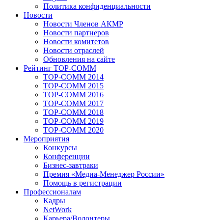
Политика конфиденциальности
Новости
Новости Членов АКМР
Новости партнеров
Новости комитетов
Новости отраслей
Обновления на сайте
Рейтинг TOP-COMM
TOP-COMM 2014
TOP-COMM 2015
TOP-COMM 2016
TOP-COMM 2017
TOP-COMM 2018
TOP-COMM 2019
TOP-COMM 2020
Мероприятия
Конкурсы
Конференции
Бизнес-завтраки
Премия «Медиа-Менеджер России»
Помощь в регистрации
Профессионалам
Кадры
NetWork
Карьера/Волонтеры