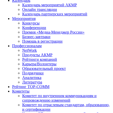
Календарь
Календарь мероприятий АКМР
Онлайн трансляции
Календарь партнерских мероприятий
Мероприятия
Конкурсы
Конференции
Премия «Медиа-Менеджер России»
Бизнес-завтраки
Помощь в регистрации
Профессионалам
NetWork
Продукты АКМР
Рейтинги компаний
Карьера/Волонтеры
Образовательный проект
Подрядчики
Аналитика
Литература
Рейтинг TOP-COMM
Комитеты
Комитет по внутренним коммуникациям и
сопровождению изменений
Комитет по отраслевым стандартам, образованию,
и сертификации