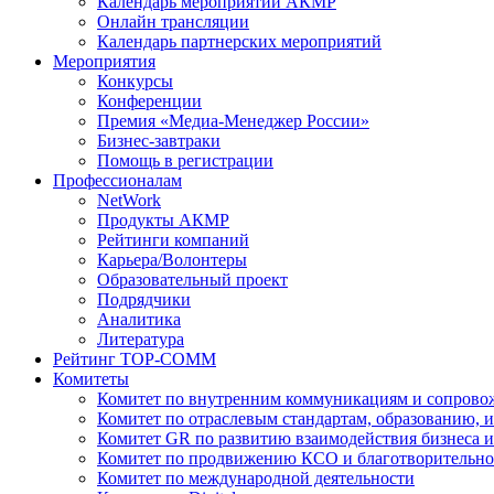
Календарь мероприятий АКМР
Онлайн трансляции
Календарь партнерских мероприятий
Мероприятия
Конкурсы
Конференции
Премия «Медиа-Менеджер России»
Бизнес-завтраки
Помощь в регистрации
Профессионалам
NetWork
Продукты АКМР
Рейтинги компаний
Карьера/Волонтеры
Образовательный проект
Подрядчики
Аналитика
Литература
Рейтинг TOP-COMM
Комитеты
Комитет по внутренним коммуникациям и сопров
Комитет по отраслевым стандартам, образованию, 
Комитет GR по развитию взаимодействия бизнеса и
Комитет по продвижению КСО и благотворительно
Комитет по международной деятельности