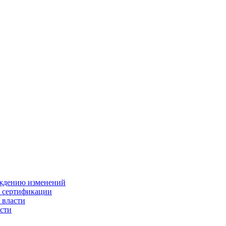
ождению изменений
и сертификации
 власти
сти