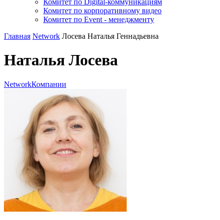
Комитет по Digital-коммуникациям
Комитет по корпоративному видео
Комитет по Event - менеджменту
Главная
Network
Лосева Наталья Геннадьевна
Наталья Лосева
Network
Компании