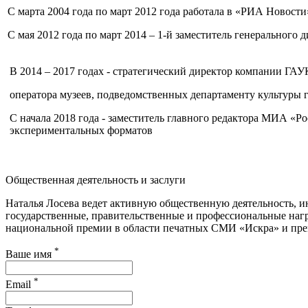
С марта 2004 года по март 2012 года работала в «РИА Новости
С мая 2012 года по март 2014 – 1-й заместитель генеральног
В 2014 – 2017 годах - стратегический директор компании ГА
оператора музеев, подведомственных департаменту культуры 
С начала 2018 года - заместитель главного редактора МИА «Р
экспериментальных форматов
Общественная деятельность и заслуги
Наталья Лосева ведет активную общественную деятельность, и
государственные, правительственные и профессиональные награ
национальной премии в области печатных СМИ «Искра» и 
*
Ваше имя
*
Email