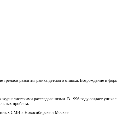
е трендов развития рынка детского отдыха. Возрождение и фор
ся журналистскими расследованиями. В 1996 году создает уник
альных проблем.
ионных СМИ в Новосибирске и Москве.