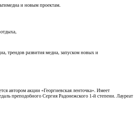
льтимедиа и новым проектам.
 отдыха,
диа,
трендов развития медиа, запуском новых и
тся автором акции «Георгиевская ленточка». Имеет
едаль преподобного Сергия Радонежского 1-й степени. Лауреат