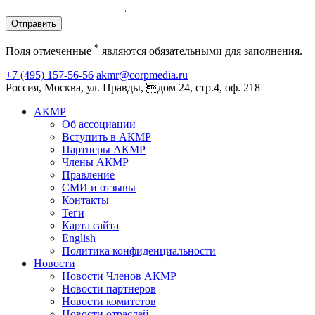
Отправить
*
Поля отмеченные
являются обязательными для заполнения.
+7 (495) 157-56-56
akmr@corpmedia.ru
Россия, Москва, ул. Правды, дом 24, стр.4, оф. 218
АКМР
Об ассоциации
Вступить в АКМР
Партнеры АКМР
Члены АКМР
Правление
СМИ и отзывы
Контакты
Теги
Карта сайта
English
Политика конфиденциальности
Новости
Новости Членов АКМР
Новости партнеров
Новости комитетов
Новости отраслей