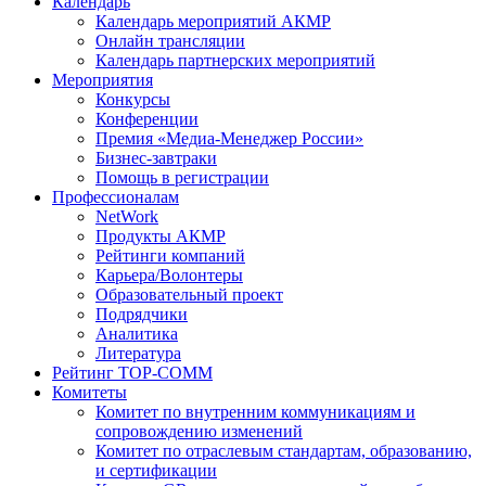
Календарь
Календарь мероприятий АКМР
Онлайн трансляции
Календарь партнерских мероприятий
Мероприятия
Конкурсы
Конференции
Премия «Медиа-Менеджер России»
Бизнес-завтраки
Помощь в регистрации
Профессионалам
NetWork
Продукты АКМР
Рейтинги компаний
Карьера/Волонтеры
Образовательный проект
Подрядчики
Аналитика
Литература
Рейтинг TOP-COMM
Комитеты
Комитет по внутренним коммуникациям и
сопровождению изменений
Комитет по отраслевым стандартам, образованию,
и сертификации