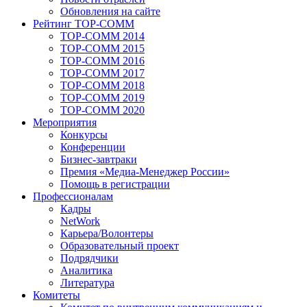
Обновления на сайте
Рейтинг TOP-COMM
TOP-COMM 2014
TOP-COMM 2015
TOP-COMM 2016
TOP-COMM 2017
TOP-COMM 2018
TOP-COMM 2019
TOP-COMM 2020
Мероприятия
Конкурсы
Конференции
Бизнес-завтраки
Премия «Медиа-Менеджер России»
Помощь в регистрации
Профессионалам
Кадры
NetWork
Карьера/Волонтеры
Образовательный проект
Подрядчики
Аналитика
Литература
Комитеты