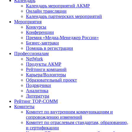
Календарь
Календарь мероприятий АКМР
Онлайн трансляции
Календарь партнерских мероприятий
Мероприятия
Конкурсы
Конференции
Премия «Медиа-Менеджер России»
Бизнес-завтраки
Помощь в регистрации
Профессионалам
NetWork
Продукты АКМР
Рейтинги компаний
Карьера/Волонтеры
Образовательный проект
Подрядчики
Аналитика
Литература
Рейтинг TOP-COMM
Комитеты
Комитет по внутренним коммуникациям и
сопровождению изменений
Комитет по отраслевым стандартам, образованию,
и сертификации