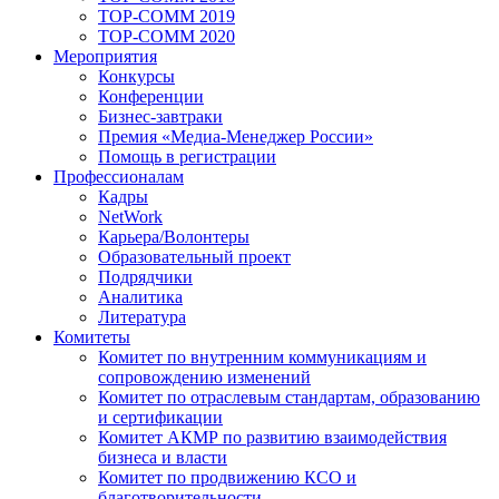
TOP-COMM 2019
TOP-COMM 2020
Мероприятия
Конкурсы
Конференции
Бизнес-завтраки
Премия «Медиа-Менеджер России»
Помощь в регистрации
Профессионалам
Кадры
NetWork
Карьера/Волонтеры
Образовательный проект
Подрядчики
Аналитика
Литература
Комитеты
Комитет по внутренним коммуникациям и
сопровождению изменений
Комитет по отраслевым стандартам, образованию
и сертификации
Комитет АКМР по развитию взаимодействия
бизнеса и власти
Комитет по продвижению КСО и
благотворительности