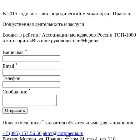
В 2015 году возглавил юридический медиа-портал Право.ru.
Общественная деятельность и заслуги
Входит в рейтинг Ассоциации менеджеров России ТОП-1000
в категории «Высшие руководители/Медиа»
*
Ваше имя
*
Email
Телефон
*
Сообщение
Отправить
*
Поля отмеченные
являются обязательными для заполнения.
+7 (495) 157-56-56
akmr@corpmedia.ru
Россия, Москва, ул. Правды, дом 24, стр.4, оф. 218