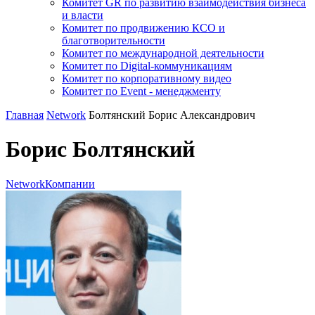
Комитет GR по развитию взаимодействия бизнеса
и власти
Комитет по продвижению КСО и
благотворительности
Комитет по международной деятельности
Комитет по Digital-коммуникациям
Комитет по корпоративному видео
Комитет по Event - менеджменту
Главная
Network
Болтянский Борис Александрович
Борис Болтянский
Network
Компании