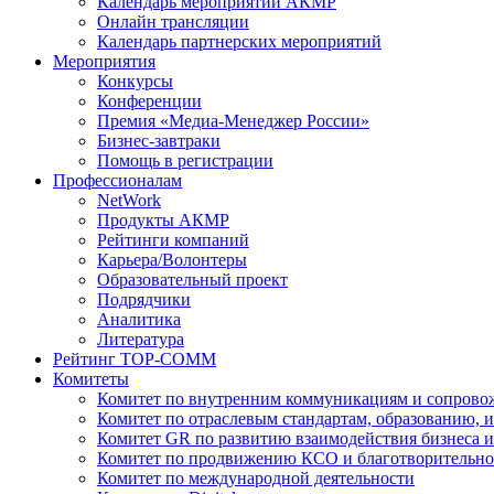
Календарь мероприятий АКМР
Онлайн трансляции
Календарь партнерских мероприятий
Мероприятия
Конкурсы
Конференции
Премия «Медиа-Менеджер России»
Бизнес-завтраки
Помощь в регистрации
Профессионалам
NetWork
Продукты АКМР
Рейтинги компаний
Карьера/Волонтеры
Образовательный проект
Подрядчики
Аналитика
Литература
Рейтинг TOP-COMM
Комитеты
Комитет по внутренним коммуникациям и сопров
Комитет по отраслевым стандартам, образованию, 
Комитет GR по развитию взаимодействия бизнеса и
Комитет по продвижению КСО и благотворительно
Комитет по международной деятельности