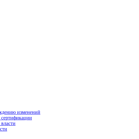
ождению изменений
и сертификации
 власти
сти