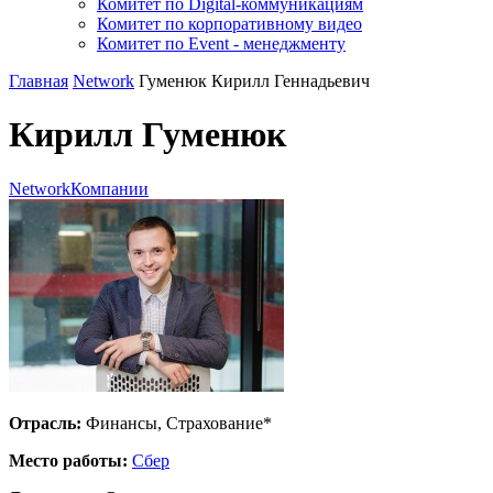
Комитет по Digital-коммуникациям
Комитет по корпоративному видео
Комитет по Event - менеджменту
Главная
Network
Гуменюк Кирилл Геннадьевич
Кирилл Гуменюк
Network
Компании
Отрасль:
Финансы, Страхование*
Место работы:
Сбер