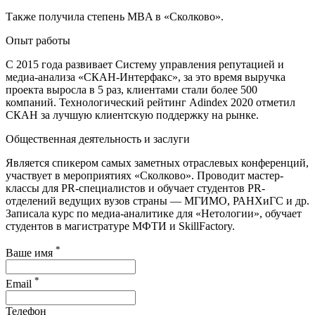
Также получила степень MBA в «Сколково».
Опыт работы
С 2015 года развивает Систему управления репутацией и
медиа-анализа «СКАН-Интерфакс», за это время выручка
проекта выросла в 5 раз, клиентами стали более 500
компаний. Технологический рейтинг Adindex 2020 отметил
СКАН за лучшую клиентскую поддержку на рынке.
Общественная деятельность и заслуги
Является спикером самых заметных отраслевых конференций,
участвует в мероприятиях «Сколково». Проводит мастер-
классы для PR-специалистов и обучает студентов PR-
отделений ведущих вузов страны — МГИМО, РАНХиГС и др.
Записала курс по медиа-аналитике для «Нетологии», обучает
студентов в магистратуре МФТИ и SkillFactory.
*
Ваше имя
*
Email
Телефон