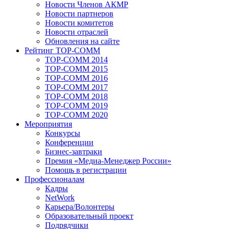
Новости Членов АКМР
Новости партнеров
Новости комитетов
Новости отраслей
Обновления на сайте
Рейтинг TOP-COMM
TOP-COMM 2014
TOP-COMM 2015
TOP-COMM 2016
TOP-COMM 2017
TOP-COMM 2018
TOP-COMM 2019
TOP-COMM 2020
Мероприятия
Конкурсы
Конференции
Бизнес-завтраки
Премия «Медиа-Менеджер России»
Помощь в регистрации
Профессионалам
Кадры
NetWork
Карьера/Волонтеры
Образовательный проект
Подрядчики