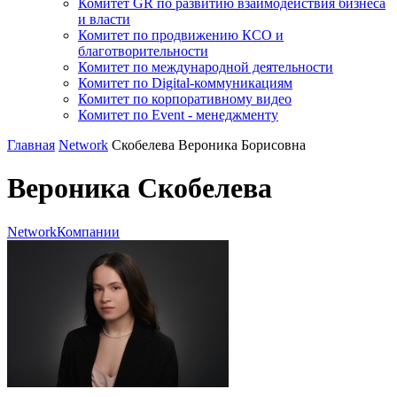
Комитет GR по развитию взаимодействия бизнеса
и власти
Комитет по продвижению КСО и
благотворительности
Комитет по международной деятельности
Комитет по Digital-коммуникациям
Комитет по корпоративному видео
Комитет по Event - менеджменту
Главная
Network
Скобелева Вероника Борисовна
Вероника Скобелева
Network
Компании