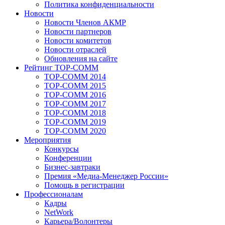
Политика конфиденциальности
Новости
Новости Членов АКМР
Новости партнеров
Новости комитетов
Новости отраслей
Обновления на сайте
Рейтинг TOP-COMM
TOP-COMM 2014
TOP-COMM 2015
TOP-COMM 2016
TOP-COMM 2017
TOP-COMM 2018
TOP-COMM 2019
TOP-COMM 2020
Мероприятия
Конкурсы
Конференции
Бизнес-завтраки
Премия «Медиа-Менеджер России»
Помощь в регистрации
Профессионалам
Кадры
NetWork
Карьера/Волонтеры