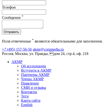
Телефон
*
Сообщение
Отправить
*
Поля отмеченные
являются обязательными для заполнения.
+7 (495) 157-56-56
akmr@corpmedia.ru
Россия, Москва, ул. Правды, дом 24, стр.4, оф. 218
АКМР
Об ассоциации
Вступить в АКМР
Партнеры АКМР
Члены АКМР
Правление
СМИ и отзывы
Контакты
Теги
Карта сайта
English