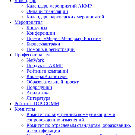
Календарь
Календарь мероприятий АКМР
Онлайн трансляции
Календарь партнерских мероприятий
Мероприятия
Конкурсы
Конференции
Премия «Медиа-Менеджер России»
Бизнес-завтраки
Помощь в регистрации
Профессионалам
NetWork
Продукты АКМР
Рейтинги компаний
Карьера/Волонтеры
Образовательный проект
Подрядчики
Аналитика
Литература
Рейтинг TOP-COMM
Комитеты
Комитет по внутренним коммуникациям и
сопровождению изменений
Комитет по отраслевым стандартам, образованию,
и сертификации