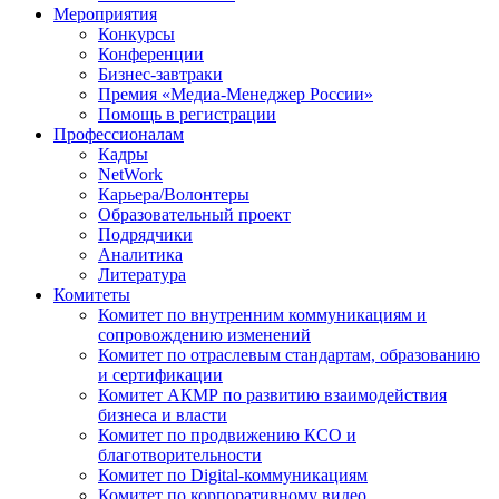
Мероприятия
Конкурсы
Конференции
Бизнес-завтраки
Премия «Медиа-Менеджер России»
Помощь в регистрации
Профессионалам
Кадры
NetWork
Карьера/Волонтеры
Образовательный проект
Подрядчики
Аналитика
Литература
Комитеты
Комитет по внутренним коммуникациям и
сопровождению изменений
Комитет по отраслевым стандартам, образованию
и сертификации
Комитет АКМР по развитию взаимодействия
бизнеса и власти
Комитет по продвижению КСО и
благотворительности
Комитет по Digital-коммуникациям
Комитет по корпоративному видео