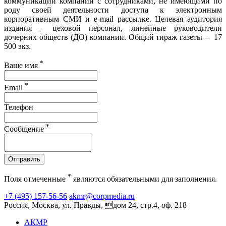
коммуникации компании с сотрудниками, не имеющими по
роду своей деятельности доступа к электронным
корпоративным СМИ и e-mail рассылке. Целевая аудитория
издания – цеховой персонал, линейные руководители
дочерних обществ (ДО) компании. Общий тираж газеты – 17
500 экз.
*
Ваше имя
*
Email
Телефон
*
Сообщение
Отправить
*
Поля отмеченные
являются обязательными для заполнения.
+7 (495) 157-56-56
akmr@corpmedia.ru
Россия, Москва, ул. Правды, дом 24, стр.4, оф. 218
АКМР