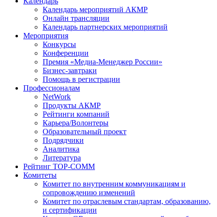
Календарь
Календарь мероприятий АКМР
Онлайн трансляции
Календарь партнерских мероприятий
Мероприятия
Конкурсы
Конференции
Премия «Медиа-Менеджер России»
Бизнес-завтраки
Помощь в регистрации
Профессионалам
NetWork
Продукты АКМР
Рейтинги компаний
Карьера/Волонтеры
Образовательный проект
Подрядчики
Аналитика
Литература
Рейтинг TOP-COMM
Комитеты
Комитет по внутренним коммуникациям и
сопровождению изменений
Комитет по отраслевым стандартам, образованию,
и сертификации