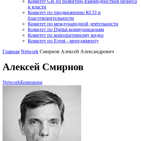
Комитет GR по развитию взаимодействия бизнеса
и власти
Комитет по продвижению КСО и
благотворительности
Комитет по международной деятельности
Комитет по Digital-коммуникациям
Комитет по корпоративному видео
Комитет по Event - менеджменту
Главная
Network
Смирнов Алексей Александрович
Алексей Смирнов
Network
Компании