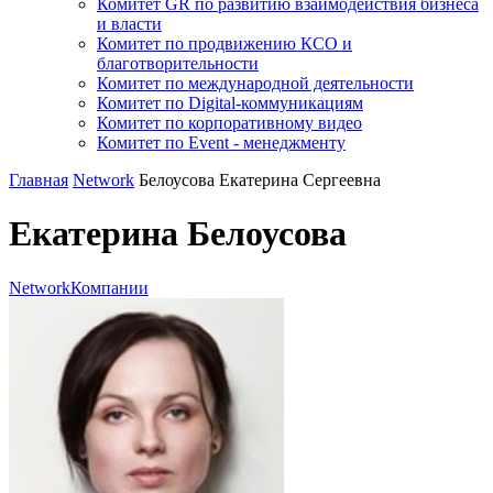
Комитет GR по развитию взаимодействия бизнеса
и власти
Комитет по продвижению КСО и
благотворительности
Комитет по международной деятельности
Комитет по Digital-коммуникациям
Комитет по корпоративному видео
Комитет по Event - менеджменту
Главная
Network
Белоусова Екатерина Сергеевна
Екатерина Белоусова
Network
Компании