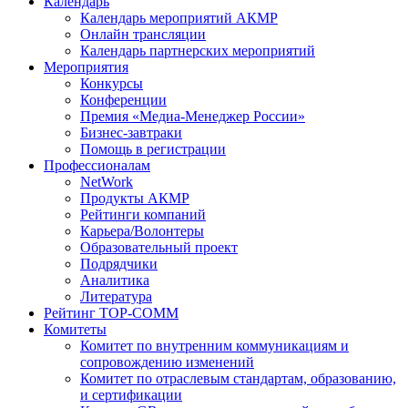
Календарь
Календарь мероприятий АКМР
Онлайн трансляции
Календарь партнерских мероприятий
Мероприятия
Конкурсы
Конференции
Премия «Медиа-Менеджер России»
Бизнес-завтраки
Помощь в регистрации
Профессионалам
NetWork
Продукты АКМР
Рейтинги компаний
Карьера/Волонтеры
Образовательный проект
Подрядчики
Аналитика
Литература
Рейтинг TOP-COMM
Комитеты
Комитет по внутренним коммуникациям и
сопровождению изменений
Комитет по отраслевым стандартам, образованию,
и сертификации