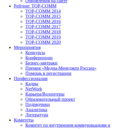
Обновления на сайте
Рейтинг TOP-COMM
TOP-COMM 2014
TOP-COMM 2015
TOP-COMM 2016
TOP-COMM 2017
TOP-COMM 2018
TOP-COMM 2019
TOP-COMM 2020
Мероприятия
Конкурсы
Конференции
Бизнес-завтраки
Премия «Медиа-Менеджер России»
Помощь в регистрации
Профессионалам
Кадры
NetWork
Карьера/Волонтеры
Образовательный проект
Подрядчики
Аналитика
Литература
Комитеты
Комитет по внутренним коммуникациям и