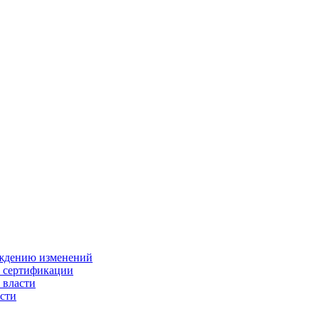
ождению изменений
и сертификации
 власти
сти