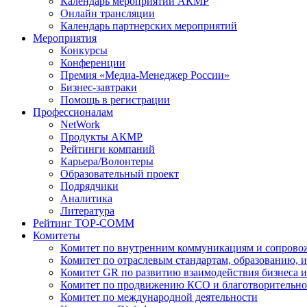
Календарь мероприятий АКМР
Онлайн трансляции
Календарь партнерских мероприятий
Мероприятия
Конкурсы
Конференции
Премия «Медиа-Менеджер России»
Бизнес-завтраки
Помощь в регистрации
Профессионалам
NetWork
Продукты АКМР
Рейтинги компаний
Карьера/Волонтеры
Образовательный проект
Подрядчики
Аналитика
Литература
Рейтинг TOP-COMM
Комитеты
Комитет по внутренним коммуникациям и сопров
Комитет по отраслевым стандартам, образованию, 
Комитет GR по развитию взаимодействия бизнеса и
Комитет по продвижению КСО и благотворительно
Комитет по международной деятельности