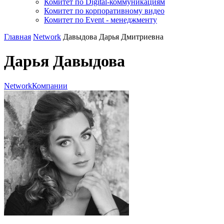
Комитет по Digital-коммуникациям
Комитет по корпоративному видео
Комитет по Event - менеджменту
Главная
Network
Давыдова Дарья Дмитриевна
Дарья Давыдова
Network
Компании