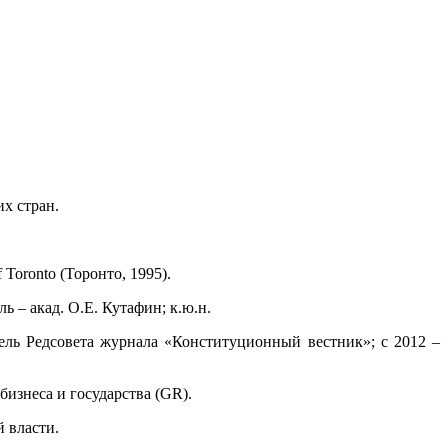
х стран.
Toronto (Торонто, 1995).
 – акад. О.Е. Кутафин; к.ю.н.
ель Редсовета журнала «Конституционный вестник»; с 2012 –
изнеса и государства (GR).
 власти.