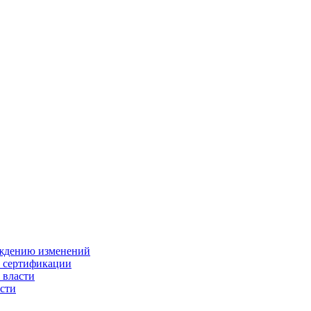
ождению изменений
и сертификации
 власти
сти