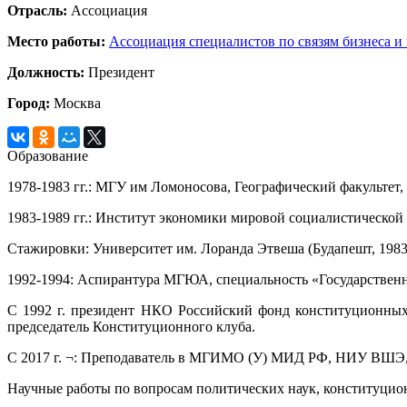
Отрасль:
Ассоциация
Место работы:
Ассоциация специалистов по связям бизнеса и 
Должность:
Президент
Город:
Москва
Образование
1978-1983 гг.: МГУ им Ломоносова, Географический факультет
1983-1989 гг.: Институт экономики мировой социалистической
Стажировки: Университет им. Лоранда Этвеша (Будапешт, 1983); 
1992-1994: Аспирантура МГЮА, специальность «Государственно
С 1992 г. президент НКО Российский фонд конституционных 
председатель Конституционного клуба.
С 2017 г. ¬: Преподаватель в МГИМО (У) МИД РФ, НИУ ВШЭ, Ф
Научные работы по вопросам политических наук, конституционн