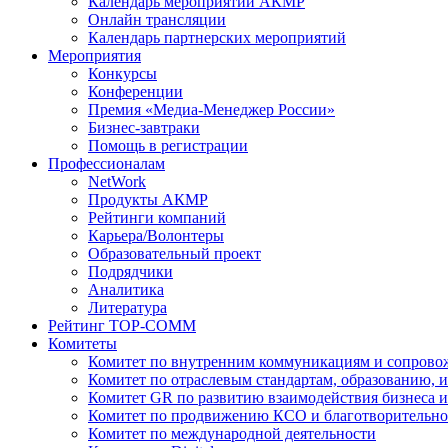
Календарь мероприятий АКМР
Онлайн трансляции
Календарь партнерских мероприятий
Мероприятия
Конкурсы
Конференции
Премия «Медиа-Менеджер России»
Бизнес-завтраки
Помощь в регистрации
Профессионалам
NetWork
Продукты АКМР
Рейтинги компаний
Карьера/Волонтеры
Образовательный проект
Подрядчики
Аналитика
Литература
Рейтинг TOP-COMM
Комитеты
Комитет по внутренним коммуникациям и сопров
Комитет по отраслевым стандартам, образованию, 
Комитет GR по развитию взаимодействия бизнеса и
Комитет по продвижению КСО и благотворительно
Комитет по международной деятельности