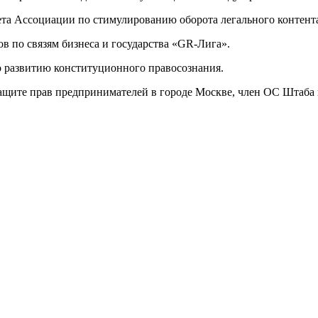
вета Ассоциации по стимулированию оборота легального контент
ов по связям бизнеса и государства «GR-Лига».
о развитию конституционного правосознания.
ащите прав предпринимателей в городе Москве, член ОС Штаба п