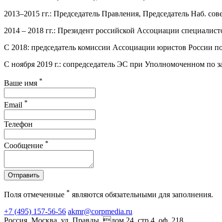
2013–2015 гг.: Председатель Правления, Председатель Наб. со
2014 – 2018 гг.: Президент российской Ассоциации специалист
С 2018: председатель комиссии Ассоциации юристов России п
С ноября 2019 г.: сопредседатель ЭС при Уполномоченном по з
*
Ваше имя
*
Email
Телефон
*
Сообщение
Отправить
*
Поля отмеченные
являются обязательными для заполнения.
+7 (495) 157-56-56
akmr@corpmedia.ru
Россия, Москва, ул. Правды, дом 24, стр.4, оф. 218