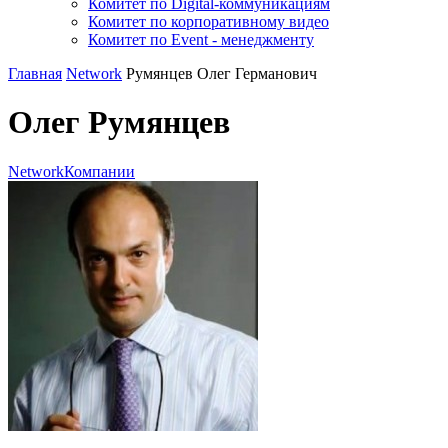
Комитет по Digital-коммуникациям
Комитет по корпоративному видео
Комитет по Event - менеджменту
Главная
Network
Румянцев Олег Германович
Олег Румянцев
Network
Компании