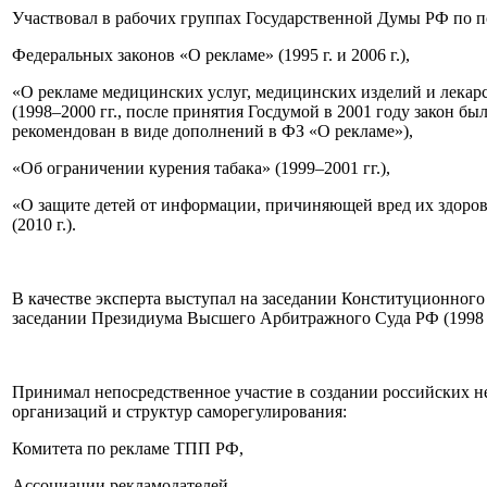
Участвовал в рабочих группах Государственной Думы РФ по п
Федеральных законов «О рекламе» (1995 г. и 2006 г.),
«О рекламе медицинских услуг, медицинских изделий и лекар
(1998–2000 гг., после принятия Госдумой в 2001 году закон бы
рекомендован в виде дополнений в ФЗ «О рекламе»),
«Об ограничении курения табака» (1999–2001 гг.),
«О защите детей от информации, причиняющей вред их здоро
(2010 г.).
В качестве эксперта выступал на заседании Конституционного 
заседании Президиума Высшего Арбитражного Суда РФ (1998 г
Принимал непосредственное участие в создании российских 
организаций и структур саморегулирования:
Комитета по рекламе ТПП РФ,
Ассоциации рекламодателей,