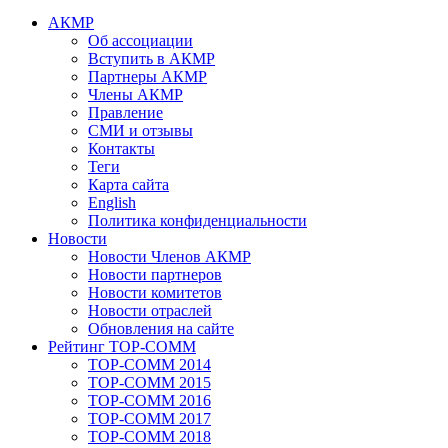
АКМР
Об ассоциации
Вступить в АКМР
Партнеры АКМР
Члены АКМР
Правление
СМИ и отзывы
Контакты
Теги
Карта сайта
English
Политика конфиденциальности
Новости
Новости Членов АКМР
Новости партнеров
Новости комитетов
Новости отраслей
Обновления на сайте
Рейтинг TOP-COMM
TOP-COMM 2014
TOP-COMM 2015
TOP-COMM 2016
TOP-COMM 2017
TOP-COMM 2018