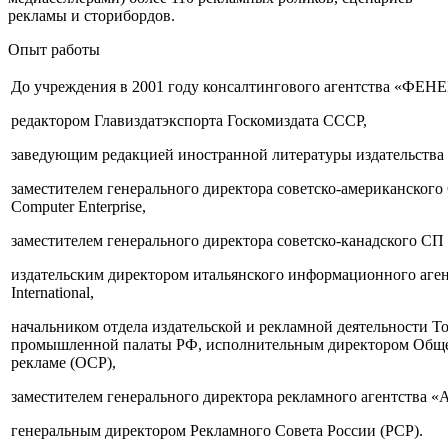
рекламы и сторибордов.
Опыт работы
До учреждения в 2001 году консалтингового агентства «ФЕНЕ
редактором Главиздатэкспорта Госкомиздата СССР,
заведующим редакцией иностранной литературы издательства 
заместителем генерального директора советско-американского 
Computer Enterprise,
заместителем генерального директора советско-канадского СП K
издательским директором итальянского информационного аген
International,
начальником отдела издательской и рекламной деятельности Т
промышленной палаты РФ, исполнительным директором Общес
рекламе (ОСР),
заместителем генерального директора рекламного агентства «
генеральным директором Рекламного Совета России (РСР).