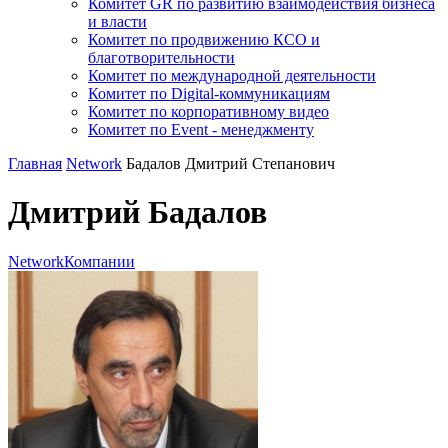
Комитет GR по развитию взаимодействия бизнеса
и власти
Комитет по продвижению КСО и
благотворительности
Комитет по международной деятельности
Комитет по Digital-коммуникациям
Комитет по корпоративному видео
Комитет по Event - менеджменту
Главная
Network
Бадалов Дмитрий Степанович
Дмитрий Бадалов
Network
Компании