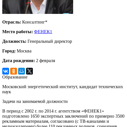
Отрасль:
Консалтинг*
Место работы:
ФЕНЕК1
Должность:
Генеральный директор
Город:
Москва
Дата рождения:
2 февраля
Образование
Московский энергетический институт, кандидат технических
наук
Задачи на занимаемой должности
В период с 2002 г. по 2014 г. агентством «ФЕНЕК1»
подготовлено 1650 экспертных заключений по примерно 3500
рекламным материалам, согласовано (с ТВ-каналами и
медиаселлерами) более 110 рекламных роликов, сценариев