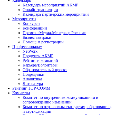
Календарь
Календарь мероприятий АКМР
Онлайн трансляции
Календарь партнерских мероприятий
Мероприятия
Конкурсы
Конференции
Премия «Медиа-Менеджер России»
Бизнес-завтраки
Помощь в регистрации
Профессионалам
NetWork
Продукты АКМР
Рейтинги компаний
Карьера/Волонтеры
Образовательный проект
Подрядчики
Аналитика
Литература
Рейтинг TOP-COMM
Комитеты
Комитет по внутренним коммуникациям и
сопровождению изменений
Комитет по отраслевым стандартам, образованию,
и сертификации