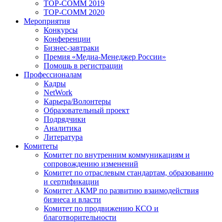
TOP-COMM 2019
TOP-COMM 2020
Мероприятия
Конкурсы
Конференции
Бизнес-завтраки
Премия «Медиа-Менеджер России»
Помощь в регистрации
Профессионалам
Кадры
NetWork
Карьера/Волонтеры
Образовательный проект
Подрядчики
Аналитика
Литература
Комитеты
Комитет по внутренним коммуникациям и
сопровождению изменений
Комитет по отраслевым стандартам, образованию
и сертификации
Комитет АКМР по развитию взаимодействия
бизнеса и власти
Комитет по продвижению КСО и
благотворительности