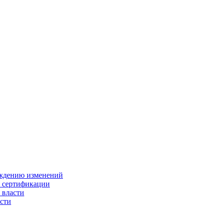
ождению изменений
и сертификации
 власти
сти