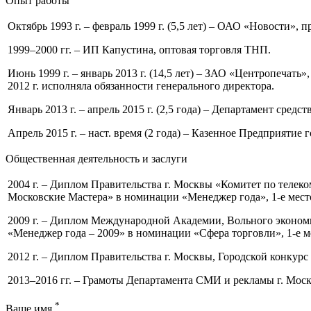
Опыт работы
Октябрь 1993 г. – февраль 1999 г. (5,5 лет) – ОАО «Новости»,
1999–2000 гг. – ИП Капустина, оптовая торговля ТНП.
Июнь 1999 г. – январь 2013 г. (14,5 лет) – ЗАО «Центропечать
2012 г. исполняла обязанности генерального директора.
Январь 2013 г. – апрель 2015 г. (2,5 года) – Департамент ср
Апрель 2015 г. – наст. время (2 года) – Казенное Предприяти
Общественная деятельность и заслуги
2004 г. – Диплом Правительства г. Москвы «Комитет по теле
Московские Мастера» в номинации «Менеджер года», 1-е мест
2009 г. – Диплом Международной Академии, Вольного экономи
«Менеджер года – 2009» в номинации «Сфера торговли», 1-е м
2012 г. – Диплом Правительства г. Москвы, Городской конкур
2013–2016 гг. – Грамоты Департамента СМИ и рекламы г. Моск
*
Ваше имя