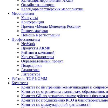
Календарь мероприятий АКМР
Онлайн трансляции
Календарь партнерских мероприятий
Мероприятия
Конкурсы
Конференции
Премия «Медиа-Менеджер России»
Бизнес-завтраки
Помощь в регистрации
Профессионалам
NetWork
Продукты АКМР
Рейтинги компаний
Карьера/Волонтеры
Образовательный проект
Подрядчики
Аналитика
Литература
Рейтинг TOP-COMM
Комитеты
Комитет по внутренним коммуникациям и сопров
Комитет по отраслевым стандартам, образованию, 
Комитет GR по развитию взаимодействия бизнеса и
Комитет по продвижению КСО и благотворительно
Комитет по международной деятельности