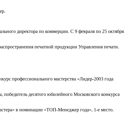
ер.
рального директора по коммерции. С 9 февраля по 25 октября
а распространения печатной продукции Управления печати.
нкурс профессионального мастерства «Лидер-2003 года
, победитель десятого юбилейного Московского конкурса
Мастера» в номинации «ТОП-Менеджер года», 1-е место.