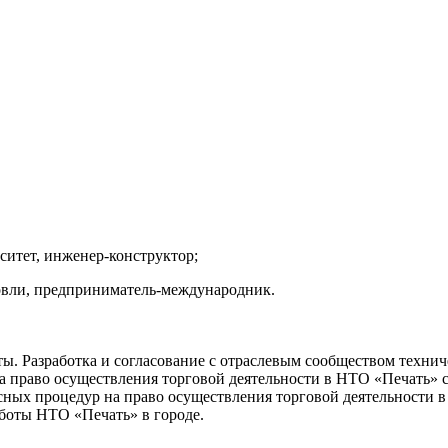
ситет, инженер-конструктор;
овли, предприниматель-международник.
ы. Разработка и согласование с отраслевым сообществом техни
на право осуществления торговой деятельности в НТО «Печать» 
сных процедур на право осуществления торговой деятельности 
боты НТО «Печать» в городе.