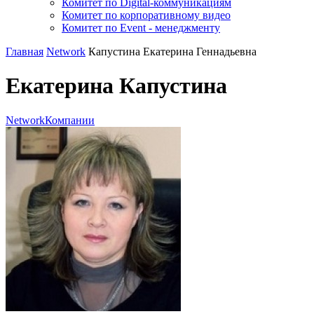
Комитет по Digital-коммуникациям
Комитет по корпоративному видео
Комитет по Event - менеджменту
Главная
Network
Капустина Екатерина Геннадьевна
Екатерина Капустина
Network
Компании