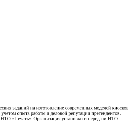
ческих заданий на изготовление современных моделей киосков
с учетом опыта работы и деловой репутации претендентов.
в НТО «Печать». Организация установки и передачи НТО