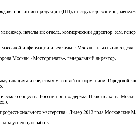
 продавец печатной продукции (ПП), инструктор розницы, менедж
», менеджер, начальник отдела, коммерческий директор, зам. гене
едств массовой информации и рекламы г. Москвы, начальник отдел
е города Москвы «Мосгорпечать», генеральный директор.
коммуникациям и средствам массовой информации», Городской ко
о.
ческого общества России при поддержке Правительства Москвы
есто.
с профессионального мастерства «Лидер-2012 года Московские 
вы за успешную работу.