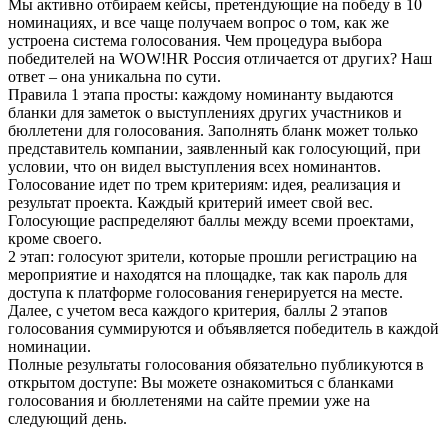
Мы активно отбираем кейсы, претендующие на победу в 10
номинациях, и все чаще получаем вопрос о том, как же
устроена система голосования. Чем процедура выбора
победителей на WOW!HR Россия отличается от других? Наш
ответ – она уникальна по сути.
Правила 1 этапа просты: каждому номинанту выдаются
бланки для заметок о выступлениях других участников и
бюллетени для голосования. Заполнять бланк может только
представитель компании, заявленный как голосующий, при
условии, что он видел выступления всех номинантов.
Голосование идет по трем критериям: идея, реализация и
результат проекта. Каждый критерий имеет свой вес.
Голосующие распределяют баллы между всеми проектами,
кроме своего.
2 этап: голосуют зрители, которые прошли регистрацию на
мероприятие и находятся на площадке, так как пароль для
доступа к платформе голосования генерируется на месте.
Далее, с учетом веса каждого критерия, баллы 2 этапов
голосования суммируются и объявляется победитель в каждой
номинации.
Полные результаты голосования обязательно публикуются в
открытом доступе: Вы можете ознакомиться с бланками
голосования и бюллетенями на сайте премии уже на
следующий день.