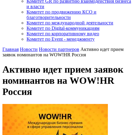
Комитет GR по развитию взаимодействия бизнеса
и власти
Комитет по продвижению КСО и
благотворительности
Комитет по международной деятельности
Комитет по Digital-коммуникациям
Комитет по корпоративному видео
Комитет по Event - менеджменту
Главная
Новости
Новости партнеров
Активно идет прием
заявок номинантов на WOW!HR Россия
Активно идет прием заявок
номинантов на WOW!HR
Россия