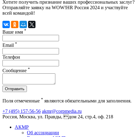
Хотите получить признание ваших профессиональных заслуг?
Отправляйте заявку на WOW!HR Россия 2024 и участвуйте
всей командой!
*
Ваше имя
*
Email
Телефон
*
Сообщение
Отправить
*
Поля отмеченные
являются обязательными для заполнения.
+7 (495) 157-56-56
akmr@corpmedia.ru
Россия, Москва, ул. Правды, дом 24, стр.4, оф. 218
АКМР
Об ассоциации