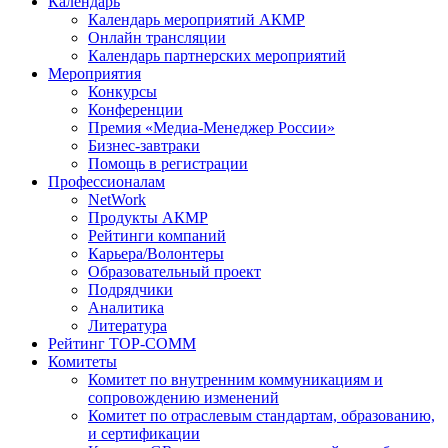
Календарь
Календарь мероприятий АКМР
Онлайн трансляции
Календарь партнерских мероприятий
Мероприятия
Конкурсы
Конференции
Премия «Медиа-Менеджер России»
Бизнес-завтраки
Помощь в регистрации
Профессионалам
NetWork
Продукты АКМР
Рейтинги компаний
Карьера/Волонтеры
Образовательный проект
Подрядчики
Аналитика
Литература
Рейтинг TOP-COMM
Комитеты
Комитет по внутренним коммуникациям и
сопровождению изменений
Комитет по отраслевым стандартам, образованию,
и сертификации