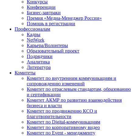
Конкурсы
Конференции
Бизнес-завтраки
Премия «Медиа-Менеджер России»
Помощь в регистрации
Профессионалам
Кадры
NetWork
Карьера/Волонтеры
Образовательный проект
Подрядчики
Аналитика
Литература
Комитеты
Комитет по внутренним коммуникациям и
сопровождению изменений
Комитет по отраслевым стандартам, образованию
и сертификации
Комитет АКМР по развитию взаимодействия
бизнеса и власти
Комитет по продвижению КСО и
благотворительности
Комитет по Digital-коммуникациям
Комитет по корпоративному видео
Комитет по Event - менеджменту