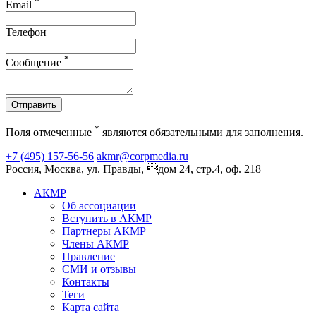
*
Email
Телефон
*
Сообщение
Отправить
*
Поля отмеченные
являются обязательными для заполнения.
+7 (495) 157-56-56
akmr@corpmedia.ru
Россия, Москва, ул. Правды, дом 24, стр.4, оф. 218
АКМР
Об ассоциации
Вступить в АКМР
Партнеры АКМР
Члены АКМР
Правление
СМИ и отзывы
Контакты
Теги
Карта сайта