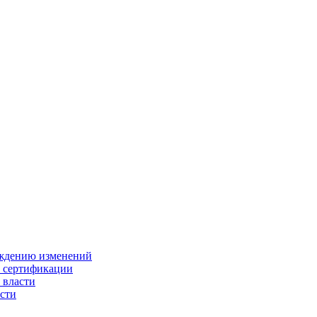
ождению изменений
и сертификации
 власти
сти