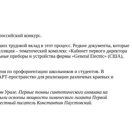
российский конкурс.
ших трудовой вклад в этот процесс. Редкие документы, которые
алляция – тематический комплекс «Кабинет первого директора
ные приборы и устройства фирмы «General Electric» (США),
ятия по профориентации школьников и студентов. В
АРТ-пространство для реализации различных краевых и
ом Урале. Первые тонны синтетического аммиака на
 были освоены мощности химического гиганта Первой
известный писатель Константин Паустовский.