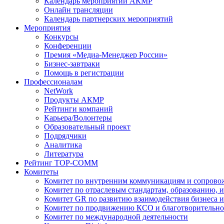
Календарь мероприятий АКМР
Онлайн трансляции
Календарь партнерских мероприятий
Мероприятия
Конкурсы
Конференции
Премия «Медиа-Менеджер России»
Бизнес-завтраки
Помощь в регистрации
Профессионалам
NetWork
Продукты АКМР
Рейтинги компаний
Карьера/Волонтеры
Образовательный проект
Подрядчики
Аналитика
Литература
Рейтинг TOP-COMM
Комитеты
Комитет по внутренним коммуникациям и сопров
Комитет по отраслевым стандартам, образованию, 
Комитет GR по развитию взаимодействия бизнеса и
Комитет по продвижению КСО и благотворительно
Комитет по международной деятельности