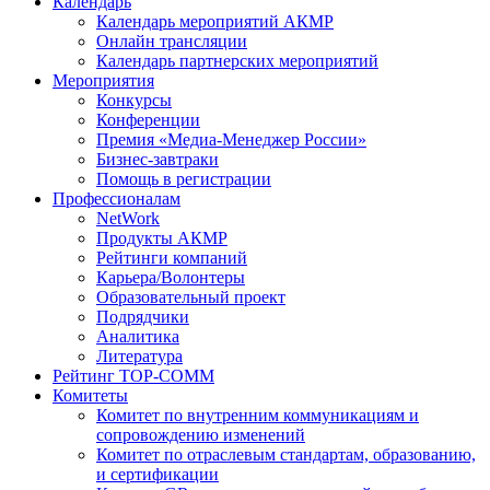
Календарь
Календарь мероприятий АКМР
Онлайн трансляции
Календарь партнерских мероприятий
Мероприятия
Конкурсы
Конференции
Премия «Медиа-Менеджер России»
Бизнес-завтраки
Помощь в регистрации
Профессионалам
NetWork
Продукты АКМР
Рейтинги компаний
Карьера/Волонтеры
Образовательный проект
Подрядчики
Аналитика
Литература
Рейтинг TOP-COMM
Комитеты
Комитет по внутренним коммуникациям и
сопровождению изменений
Комитет по отраслевым стандартам, образованию,
и сертификации