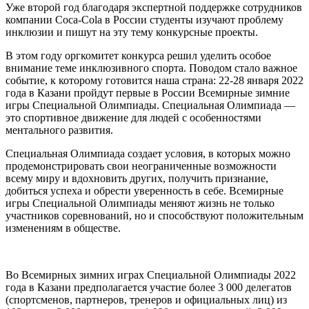
Уже второй год благодаря экспертной поддержке сотрудников
компании Coca-Cola в России студенты изучают проблему
инклюзии и пишут на эту тему конкурсные проекты.
В этом году оргкомитет конкурса решил уделить особое
внимание теме инклюзивного спорта. Поводом стало важное
событие, к которому готовится наша страна: 22-28 января 2022
года в Казани пройдут первые в России Всемирные зимние
игры Специальной Олимпиады. Специальная Олимпиада —
это спортивное движение для людей с особенностями
ментального развития.
Специальная Олимпиада создает условия, в которых можно
продемонстрировать свои неограниченные возможности
всему миру и вдохновить других, получить признание,
добиться успеха и обрести уверенность в себе. Всемирные
игры Специальной Олимпиады меняют жизнь не только
участников соревнований, но и способствуют положительным
изменениям в обществе.
Во Всемирных зимних играх Специальной Олимпиады 2022
года в Казани предполагается участие более 3 000 делегатов
(спортсменов, партнеров, тренеров и официальных лиц) из