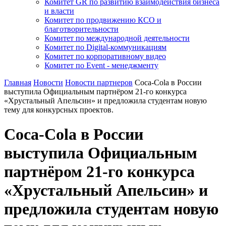
Комитет GR по развитию взаимодействия бизнеса
и власти
Комитет по продвижению КСО и
благотворительности
Комитет по международной деятельности
Комитет по Digital-коммуникациям
Комитет по корпоративному видео
Комитет по Event - менеджменту
Главная
Новости
Новости партнеров
Coca-Cola в России
выступила Официальным партнёром 21-го конкурса
«Хрустальный Апельсин» и предложила студентам новую
тему для конкурсных проектов.
Coca-Cola в России
выступила Официальным
партнёром 21-го конкурса
«Хрустальный Апельсин» и
предложила студентам новую