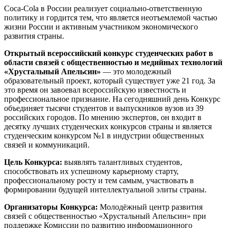
Coca-Cola в России реализует социально-ответственную
политику и гордится тем, что является неотъемлемой частью
жизни России и активным участником экономического
развития страны.
Открытый всероссийский конкурс студенческих работ в
области связей с общественностью и медийных технологий
«Хрустальный Апельсин»
— это молодежный
образовательный проект, который существует уже 21 год. За
это время он завоевал всероссийскую известность и
профессиональное признание. На сегодняшний день Конкурс
объединяет тысячи студентов и выпускников вузов из 39
российских городов. По мнению экспертов, он входит в
десятку лучших студенческих конкурсов страны и является
студенческим конкурсом №1 в индустрии общественных
связей и коммуникаций.
Цель Конкурса:
выявлять талантливых студентов,
способствовать их успешному карьерному старту,
профессиональному росту и тем самым, участвовать в
формировании будущей интеллектуальной элиты страны.
Организаторы Конкурса:
Молодёжный центр развития
связей с общественностью «Хрустальный Апельсин» при
поддержке Комиссии по развитию информационного