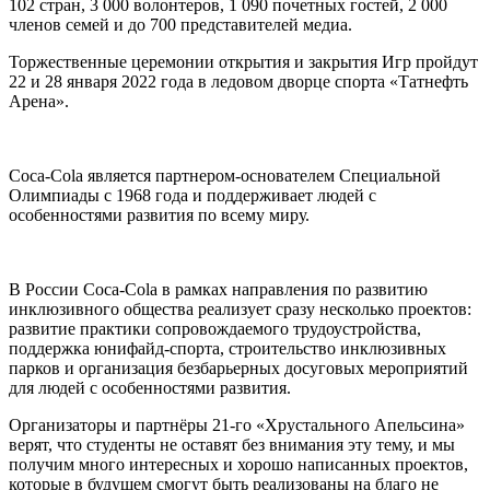
102 стран, 3 000 волонтеров, 1 090 почетных гостей, 2 000
членов семей и до 700 представителей медиа.
Торжественные церемонии открытия и закрытия Игр пройдут
22 и 28 января 2022 года в ледовом дворце спорта «Татнефть
Арена».
Coca‑Cola является партнером-основателем Специальной
Олимпиады с 1968 года и поддерживает людей с
особенностями развития по всему миру.
В России Coca-Cola в рамках направления по развитию
инклюзивного общества реализует сразу несколько проектов:
развитие практики сопровождаемого трудоустройства,
поддержка юнифайд-спорта, строительство инклюзивных
парков и организация безбарьерных досуговых мероприятий
для людей с особенностями развития.
Организаторы и партнёры 21-го «Хрустального Апельсина»
верят, что студенты не оставят без внимания эту тему, и мы
получим много интересных и хорошо написанных проектов,
которые в будущем смогут быть реализованы на благо не