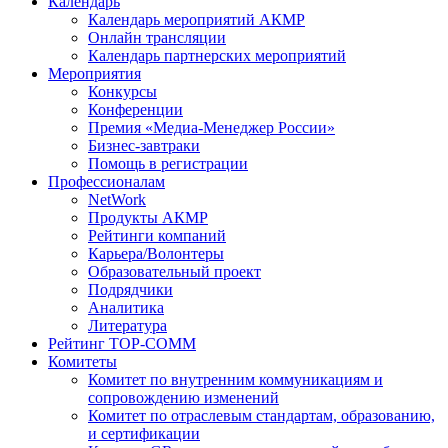
Календарь
Календарь мероприятий АКМР
Онлайн трансляции
Календарь партнерских мероприятий
Мероприятия
Конкурсы
Конференции
Премия «Медиа-Менеджер России»
Бизнес-завтраки
Помощь в регистрации
Профессионалам
NetWork
Продукты АКМР
Рейтинги компаний
Карьера/Волонтеры
Образовательный проект
Подрядчики
Аналитика
Литература
Рейтинг TOP-COMM
Комитеты
Комитет по внутренним коммуникациям и
сопровождению изменений
Комитет по отраслевым стандартам, образованию,
и сертификации