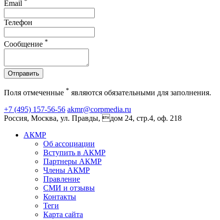
*
Email
Телефон
*
Сообщение
Отправить
*
Поля отмеченные
являются обязательными для заполнения.
+7 (495) 157-56-56
akmr@corpmedia.ru
Россия, Москва, ул. Правды, дом 24, стр.4, оф. 218
АКМР
Об ассоциации
Вступить в АКМР
Партнеры АКМР
Члены АКМР
Правление
СМИ и отзывы
Контакты
Теги
Карта сайта