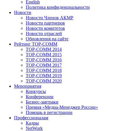
English
Политика конфиденциальности
Новости
Новости Членов АКМР
Новости партнеров
Новости комитетов
Новости отраслей
Обновления на сайте
Рейтинг TOP-COMM
TOP-COMM 2014
TOP-COMM 2015
TOP-COMM 2016
TOP-COMM 2017
TOP-COMM 2018
TOP-COMM 2019
TOP-COMM 2020
Мероприятия
Конкурсы
Конференции
Бизнес-завтраки
Премия «Медиа-Менеджер России»
Помощь в регистрации
Профессионалам
Кадры
NetWork