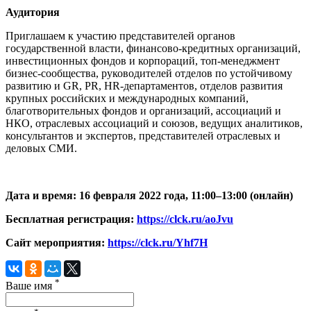
Аудитория
Приглашаем к участию представителей органов
государственной власти, финансово-кредитных организаций,
инвестиционных фондов и корпораций, топ-менеджмент
бизнес-сообщества, руководителей отделов по устойчивому
развитию и GR, PR, HR-департаментов, отделов развития
крупных российских и международных компаний,
благотворительных фондов и организаций, ассоциаций и
НКО, отраслевых ассоциаций и союзов, ведущих аналитиков,
консультантов и экспертов, представителей отраслевых и
деловых СМИ.
Дата и время: 16 февраля 2022 года, 11:00–13:00 (онлайн
)
Бесплатная регистрация:
https://clck.ru/aoJvu
Сайт мероприятия:
https://clck.ru/Yhf7H
*
Ваше имя