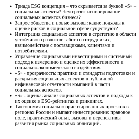
Триада ESG концепция – что скрывается за буквой «S» –
социальные аспекты? Чем грозит игнорирование
социальных аспектов бизнеса?
Запрос общества и новые вызовы: какие подходы к
оценке рисков в социальной сфере существуют?
Интеграция социальных аспектов в стратегию в области
устойчивого развития: забота о сотрудниках,
взаимодействие с поставщиками, клиентами и
потребителями.
Управление социальными инвестициями и системный
подход к измерению и оценке их эффективности и
социально-экономического воздействия.
«S» - прозрачность: практики и стандарты подготовки и
раскрытия социальных аспектов в публичной
нефинансовой отчетности компаний в части
социальных аспектов.
«S» - оценка: анализ социальных аспектов и подходы к
их оценке в ESG-рейтингах и рэнкингах.
Таксономия социально ориентированных проектов в
регионах России и импакт-инвестирование: правовое
поле, практический опыт, вызовы и перспективы
развития рынка социальных облигаций.