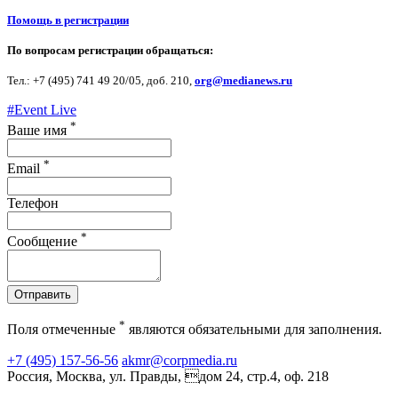
Помощь в регистрации
По вопросам регистрации обращаться:
Тел.: +7 (495) 741 49 20/05, доб. 210,
org@medianews.ru
#Event Live
*
Ваше имя
*
Email
Телефон
*
Сообщение
Отправить
*
Поля отмеченные
являются обязательными для заполнения.
+7 (495) 157-56-56
akmr@corpmedia.ru
Россия, Москва, ул. Правды, дом 24, стр.4, оф. 218