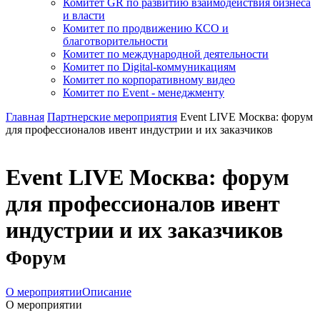
Комитет GR по развитию взаимодействия бизнеса
и власти
Комитет по продвижению КСО и
благотворительности
Комитет по международной деятельности
Комитет по Digital-коммуникациям
Комитет по корпоративному видео
Комитет по Event - менеджменту
Главная
Партнерские мероприятия
Event LIVE Москва: форум
для профессионалов ивент индустрии и их заказчиков
Event LIVE Москва: форум
для профессионалов ивент
индустрии и их заказчиков
Форум
О мероприятии
Описание
О мероприятии