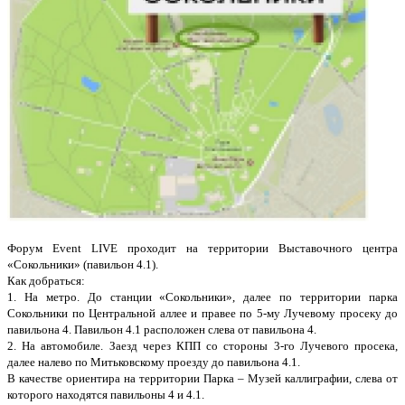
Форум Event LIVE проходит на территории Выставочного центра
«Сокольники» (павильон 4.1).
Как добраться:
1. На метро. До станции «Сокольники», далее по территории парка
Сокольники по Центральной аллее и правее по 5-му Лучевому просеку до
павильона 4. Павильон 4.1 расположен слева от павильона 4.
2. На автомобиле. Заезд через КПП со стороны 3-го Лучевого просека,
далее налево по Митьковскому проезду до павильона 4.1.
В качестве ориентира на территории Парка – Музей каллиграфии, слева от
которого находятся павильоны 4 и 4.1.