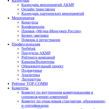
Календарь
Календарь мероприятий АКМР
Онлайн трансляции
Календарь партнерских мероприятий
Мероприятия
Конкурсы
Конференции
Премия «Медиа-Менеджер России»
Бизнес-завтраки
Помощь в регистрации
Профессионалам
NetWork
Продукты АКМР
Рейтинги компаний
Карьера/Волонтеры
Образовательный проект
Подрядчики
Аналитика
Литература
Рейтинг TOP-COMM
Комитеты
Комитет по внутренним коммуникациям и
сопровождению изменений
Комитет по отраслевым стандартам, образованию,
и сертификации