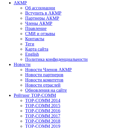
АКМР
Об ассоциации
Вступить в АКМР
Партнеры АКМР
Члены АКМР
Правление
СМИ и отзывы
Контакты
Теги
Карта сайта
English
Политика конфиденциальности
Новости
Новости Членов АКМР
Новости партнеров
Новости комитетов
Новости отраслей
Обновления на сайте
Рейтинг TOP-COMM
TOP-COMM 2014
TOP-COMM 2015
TOP-COMM 2016
TOP-COMM 2017
TOP-COMM 2018
TOP-COMM 2019