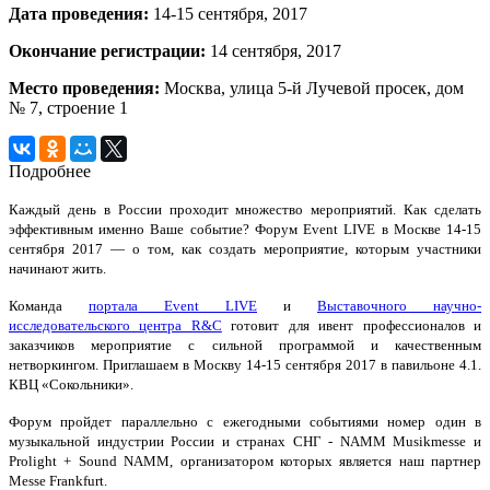
Дата проведения:
14-15 сентября, 2017
Окончание регистрации:
14 сентября, 2017
Место проведения:
Москва, улица 5-й Лучевой просек, дом
№ 7, строение 1
Подробнее
Каждый день в России проходит множество мероприятий. Как сделать
эффективным именно Ваше событие? Форум Event LIVE в Москве 14-15
сентября 2017 — о том, как создать мероприятие, которым участники
начинают жить.
Команда
портала Event LIVE
и
Выставочного научно-
исследовательского центра R&C
готовит для ивент профессионалов и
заказчиков мероприятие с сильной программой и качественным
нетворкингом. Приглашаем в Москву 14-15 сентября 2017 в павильоне 4.1.
КВЦ «Сокольники».
Форум пройдет параллельно с ежегодными событиями номер один в
музыкальной индустрии России и странах СНГ - NAMM Musikmesse и
Prolight + Sound NAMM, организатором которых является наш партнер
Messe Frankfurt.