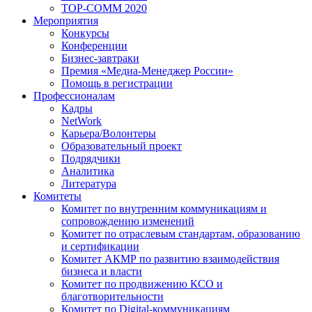
TOP-COMM 2020
Мероприятия
Конкурсы
Конференции
Бизнес-завтраки
Премия «Медиа-Менеджер России»
Помощь в регистрации
Профессионалам
Кадры
NetWork
Карьера/Волонтеры
Образовательный проект
Подрядчики
Аналитика
Литература
Комитеты
Комитет по внутренним коммуникациям и
сопровождению изменений
Комитет по отраслевым стандартам, образованию
и сертификации
Комитет АКМР по развитию взаимодействия
бизнеса и власти
Комитет по продвижению КСО и
благотворительности
Комитет по Digital-коммуникациям