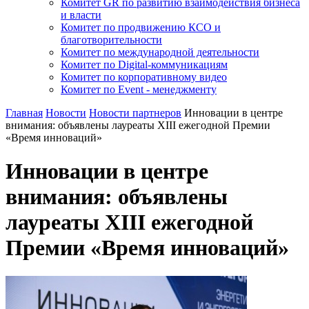
Комитет GR по развитию взаимодействия бизнеса
и власти
Комитет по продвижению КСО и
благотворительности
Комитет по международной деятельности
Комитет по Digital-коммуникациям
Комитет по корпоративному видео
Комитет по Event - менеджменту
Главная
Новости
Новости партнеров
Инновации в центре
внимания: объявлены лауреаты XIII ежегодной Премии
«Время инноваций»
Инновации в центре
внимания: объявлены
лауреаты XIII ежегодной
Премии «Время инноваций»