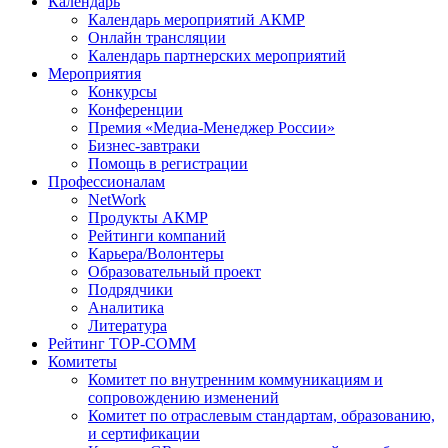
Календарь
Календарь мероприятий АКМР
Онлайн трансляции
Календарь партнерских мероприятий
Мероприятия
Конкурсы
Конференции
Премия «Медиа-Менеджер России»
Бизнес-завтраки
Помощь в регистрации
Профессионалам
NetWork
Продукты АКМР
Рейтинги компаний
Карьера/Волонтеры
Образовательный проект
Подрядчики
Аналитика
Литература
Рейтинг TOP-COMM
Комитеты
Комитет по внутренним коммуникациям и
сопровождению изменений
Комитет по отраслевым стандартам, образованию,
и сертификации