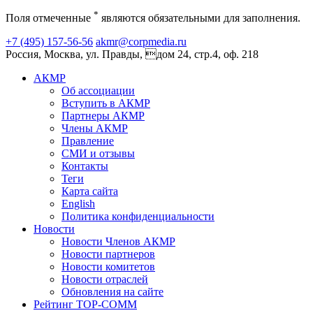
*
Поля отмеченные
являются обязательными для заполнения.
+7 (495) 157-56-56
akmr@corpmedia.ru
Россия, Москва, ул. Правды, дом 24, стр.4, оф. 218
АКМР
Об ассоциации
Вступить в АКМР
Партнеры АКМР
Члены АКМР
Правление
СМИ и отзывы
Контакты
Теги
Карта сайта
English
Политика конфиденциальности
Новости
Новости Членов АКМР
Новости партнеров
Новости комитетов
Новости отраслей
Обновления на сайте
Рейтинг TOP-COMM