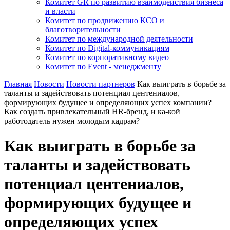
Комитет GR по развитию взаимодействия бизнеса
и власти
Комитет по продвижению КСО и
благотворительности
Комитет по международной деятельности
Комитет по Digital-коммуникациям
Комитет по корпоративному видео
Комитет по Event - менеджменту
Главная
Новости
Новости партнеров
Как выиграть в борьбе за
таланты и задействовать потенциал центениалов,
формирующих будущее и определяющих успех компании?
Как создать привлекательный HR-бренд, и ка-кой
работодатель нужен молодым кадрам?
Как выиграть в борьбе за
таланты и задействовать
потенциал центениалов,
формирующих будущее и
определяющих успех