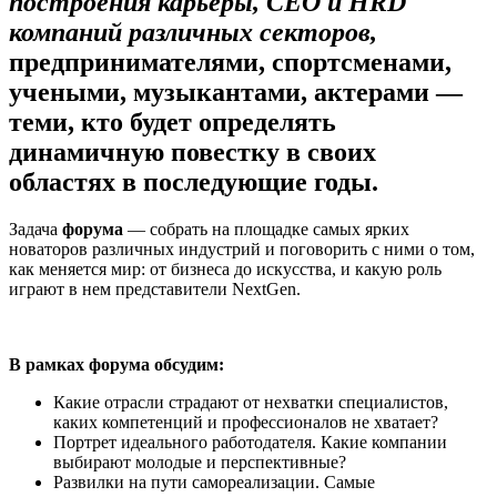
построения карьеры,
CEO
и
HRD
компаний различных секторов,
предпринимателями, спортсменами,
учеными, музыкантами, актерами —
теми, кто будет определять
динамичную повестку в своих
областях в последующие годы.
Задача
форума
— собрать на площадке самых ярких
новаторов различных индустрий и поговорить с ними о том,
как меняется мир: от бизнеса до искусства, и какую роль
играют в нем представители NextGen.
В рамках форума обсудим:
Какие отрасли страдают от нехватки специалистов,
каких компетенций и профессионалов не хватает?
Портрет идеального работодателя. Какие компании
выбирают молодые и перспективные?
Развилки на пути самореализации. Самые