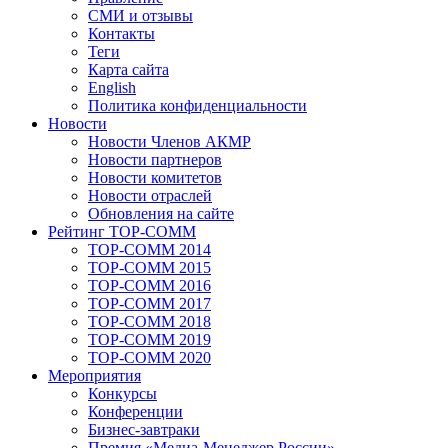
СМИ и отзывы
Контакты
Теги
Карта сайта
English
Политика конфиденциальности
Новости
Новости Членов АКМР
Новости партнеров
Новости комитетов
Новости отраслей
Обновления на сайте
Рейтинг TOP-COMM
TOP-COMM 2014
TOP-COMM 2015
TOP-COMM 2016
TOP-COMM 2017
TOP-COMM 2018
TOP-COMM 2019
TOP-COMM 2020
Мероприятия
Конкурсы
Конференции
Бизнес-завтраки
Премия «Медиа-Менеджер России»