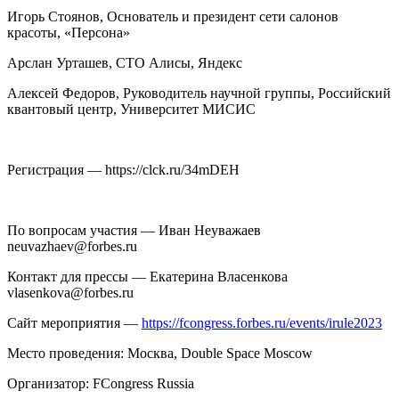
Игорь Стоянов, Основатель и президент сети салонов
красоты, «Персона»
Арслан Урташев, CTO Алисы, Яндекс
Алексей Федоров, Руководитель научной группы, Российский
квантовый центр, Университет МИСИС
Регистрация — https://clck.ru/34mDEH
По вопросам участия —
Иван Неуважаев
neuvazhaev@forbes.ru
Контакт для прессы —
Екатерина Власенкова
vlasenkova@forbes.ru
Сайт мероприятия —
https://fcongress.forbes.ru/events/irule2023
Место проведения: Москва
, Double Space Moscow
Организатор:
FCongress Russia