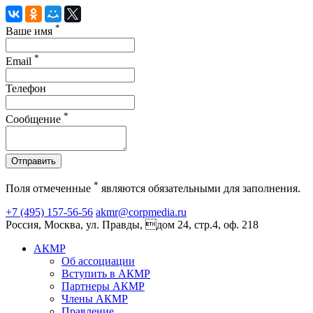
*
Ваше имя
*
Email
Телефон
*
Сообщение
Отправить
*
Поля отмеченные
являются обязательными для заполнения.
+7 (495) 157-56-56
akmr@corpmedia.ru
Россия, Москва, ул. Правды, дом 24, стр.4, оф. 218
АКМР
Об ассоциации
Вступить в АКМР
Партнеры АКМР
Члены АКМР
Правление