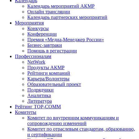
Календарь
Календарь мероприятий АКМР
Онлайн трансляции
Календарь партнерских мероприятий
Мероприятия
Конкурсы
Конференции
Премия «Медиа-Менеджер России»
Бизнес-завтраки
Помощь в регистрации
Профессионалам
NetWork
Продукты АКМР
Рейтинги компаний
Карьера/Волонтеры
Образовательный проект
Подрядчики
Аналитика
Литература
Рейтинг TOP-COMM
Комитеты
Комитет по внутренним коммуникациям и
сопровождению изменений
Комитет по отраслевым стандартам, образованию,
и сертификации