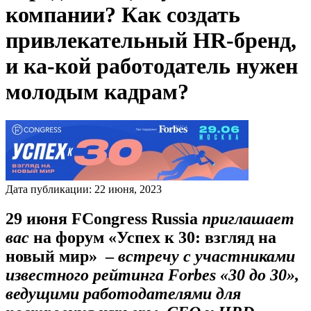
компании? Как создать
привлекательный HR-бренд,
и ка-кой работодатель нужен
молодым кадрам?
Дата публикации:
22
июня
,
2023
29 июня
FCongress
Russia
приглашает
вас
на форум «Успех к 30: взгляд на
новый мир» –
встречу с участниками
известного рейтинга
Forbes
«30 до 30»,
ведущими работодателями для