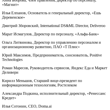
Анна Боброва, Член правления, директор по персоналу,
«Магнит»
Илья Елпанов, Основатель и генеральный директор, «Ешь
Деревенское»
Дмитрий Зборовский, International DS&ML Director, Deliveroo
Марат Исмагулов, Директор по персоналу, «Альфа-Банк»
Ольга Литвинова, Директор по управлению персоналом и
организационному развитию, ПАО «Т Плюс»
Юрий Максимов, Предприниматель, сооснователь, Positive
Technologies
Роман Маресов, Руководитель сервисов, Яндекс Еда и Маркет
Деливери
Кирилл Меньшов, Старший вице-президент по
информационным технологиям, ​​​​​​​Ростелеком
Александра Подкина, исполнительный директор, «Ренессанс
Кредит»
Илья Сотонин, CEO, Doma.ai