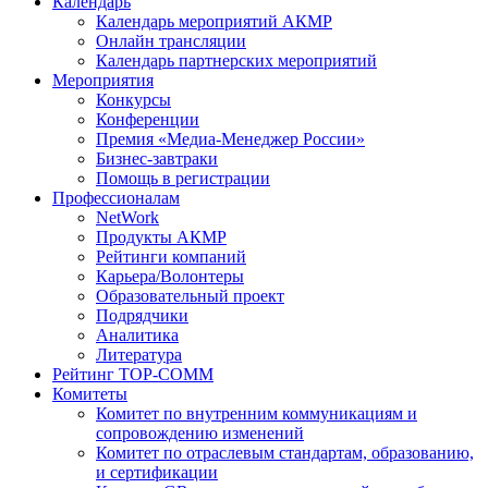
Календарь
Календарь мероприятий АКМР
Онлайн трансляции
Календарь партнерских мероприятий
Мероприятия
Конкурсы
Конференции
Премия «Медиа-Менеджер России»
Бизнес-завтраки
Помощь в регистрации
Профессионалам
NetWork
Продукты АКМР
Рейтинги компаний
Карьера/Волонтеры
Образовательный проект
Подрядчики
Аналитика
Литература
Рейтинг TOP-COMM
Комитеты
Комитет по внутренним коммуникациям и
сопровождению изменений
Комитет по отраслевым стандартам, образованию,
и сертификации