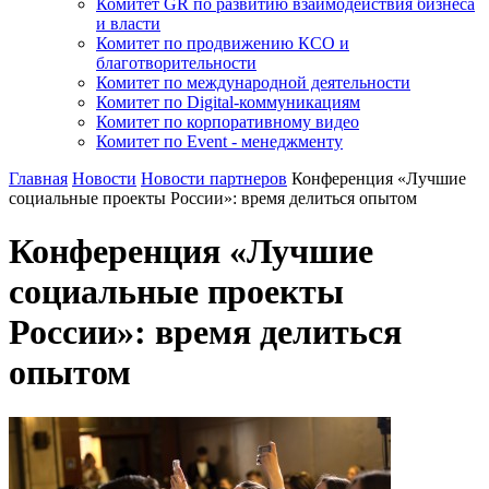
Комитет GR по развитию взаимодействия бизнеса
и власти
Комитет по продвижению КСО и
благотворительности
Комитет по международной деятельности
Комитет по Digital-коммуникациям
Комитет по корпоративному видео
Комитет по Event - менеджменту
Главная
Новости
Новости партнеров
Конференция «Лучшие
социальные проекты России»: время делиться опытом
Конференция «Лучшие
социальные проекты
России»: время делиться
опытом