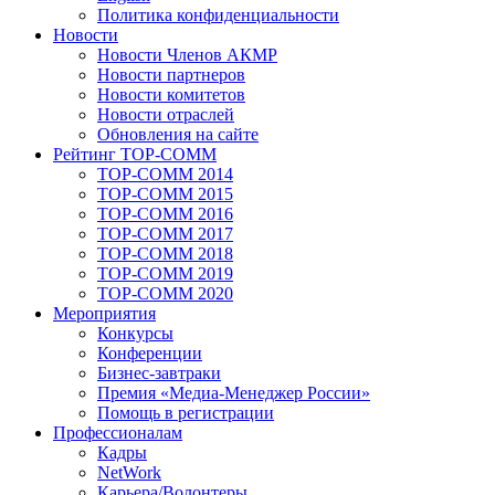
Политика конфиденциальности
Новости
Новости Членов АКМР
Новости партнеров
Новости комитетов
Новости отраслей
Обновления на сайте
Рейтинг TOP-COMM
TOP-COMM 2014
TOP-COMM 2015
TOP-COMM 2016
TOP-COMM 2017
TOP-COMM 2018
TOP-COMM 2019
TOP-COMM 2020
Мероприятия
Конкурсы
Конференции
Бизнес-завтраки
Премия «Медиа-Менеджер России»
Помощь в регистрации
Профессионалам
Кадры
NetWork
Карьера/Волонтеры